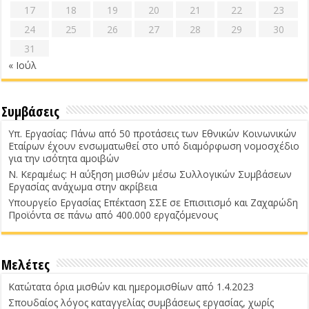
17
18
19
20
21
22
23
24
25
26
27
28
29
30
31
« Ιούλ
Συμβάσεις
Υπ. Εργασίας: Πάνω από 50 προτάσεις των Εθνικών Κοινωνικών
Εταίρων έχουν ενσωματωθεί στο υπό διαμόρφωση νομοσχέδιο
για την ισότητα αμοιβών
Ν. Κεραμέως: Η αύξηση μισθών μέσω Συλλογικών Συμβάσεων
Εργασίας ανάχωμα στην ακρίβεια
Υπουργείο Εργασίας Επέκταση ΣΣΕ σε Επισιτισμό και Ζαχαρώδη
Προϊόντα σε πάνω από 400.000 εργαζόμενους
Μελέτες
Κατώτατα όρια μισθών και ημερομισθίων από 1.4.2023
Σπουδαίος λόγος καταγγελίας συμβάσεως εργασίας, χωρίς