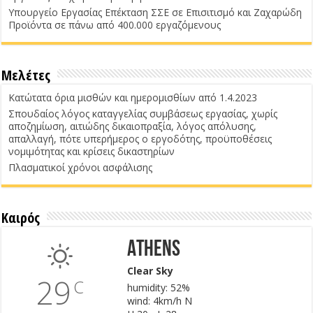
Υπουργείο Εργασίας Επέκταση ΣΣΕ σε Επισιτισμό και Ζαχαρώδη
Προϊόντα σε πάνω από 400.000 εργαζόμενους
Μελέτες
Κατώτατα όρια μισθών και ημερομισθίων από 1.4.2023
Σπουδαίος λόγος καταγγελίας συμβάσεως εργασίας, χωρίς
αποζημίωση, αιτιώδης δικαιοπραξία, λόγος απόλυσης,
απαλλαγή, πότε υπερήμερος ο εργοδότης, προϋποθέσεις
νομιμότητας και κρίσεις δικαστηρίων
Πλασματικοί χρόνοι ασφάλισης
Καιρός
Athens
Clear Sky
29
C
humidity: 52%
wind: 4km/h N