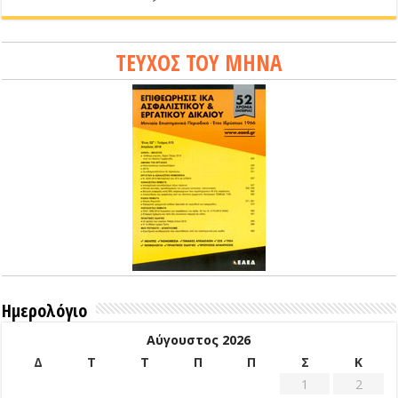
ΤΕΥΧΟΣ ΤΟΥ ΜΗΝΑ
Ημερολόγιο
Αύγουστος 2026
Δ
Τ
Τ
Π
Π
Σ
Κ
1
2