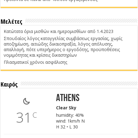
Μελέτες
Κατώτατα όρια μισθών και ημερομισθίων από 1.4.2023
Σπουδαίος λόγος καταγγελίας συμβάσεως εργασίας, χωρίς
αποζημίωση, αιτιώδης δικαιοπραξία, λόγος απόλυσης,
απαλλαγή, πότε υπερήμερος ο εργοδότης, προϋποθέσεις
νομιμότητας και κρίσεις δικαστηρίων
Πλασματικοί χρόνοι ασφάλισης
Καιρός
Athens
Clear Sky
31
C
humidity: 40%
wind: 1km/h N
H 32 • L 30