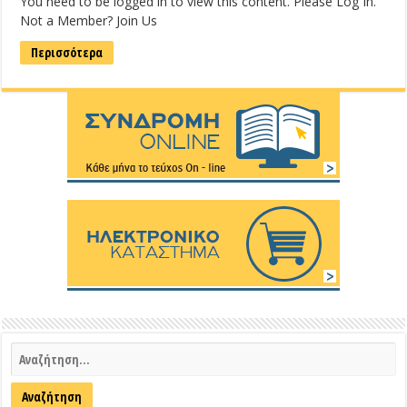
You need to be logged in to view this content. Please Log In.
Not a Member? Join Us
Περισσότερα