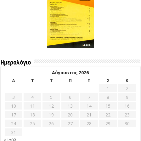
Ημερολόγιο
Αύγουστος 2026
Δ
Τ
Τ
Π
Π
Σ
Κ
1
2
3
4
5
6
7
8
9
10
11
12
13
14
15
16
17
18
19
20
21
22
23
24
25
26
27
28
29
30
31
« Ιούλ