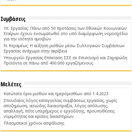
Συμβάσεις
Υπ. Εργασίας: Πάνω από 50 προτάσεις των Εθνικών Κοινωνικών
Εταίρων έχουν ενσωματωθεί στο υπό διαμόρφωση νομοσχέδιο
για την ισότητα αμοιβών
Ν. Κεραμέως: Η αύξηση μισθών μέσω Συλλογικών Συμβάσεων
Εργασίας ανάχωμα στην ακρίβεια
Υπουργείο Εργασίας Επέκταση ΣΣΕ σε Επισιτισμό και Ζαχαρώδη
Προϊόντα σε πάνω από 400.000 εργαζόμενους
Μελέτες
Κατώτατα όρια μισθών και ημερομισθίων από 1.4.2023
Σπουδαίος λόγος καταγγελίας συμβάσεως εργασίας, χωρίς
αποζημίωση, αιτιώδης δικαιοπραξία, λόγος απόλυσης,
απαλλαγή, πότε υπερήμερος ο εργοδότης, προϋποθέσεις
νομιμότητας και κρίσεις δικαστηρίων
Πλασματικοί χρόνοι ασφάλισης