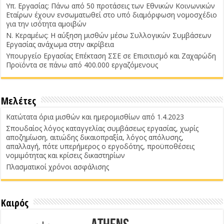
Υπ. Εργασίας: Πάνω από 50 προτάσεις των Εθνικών Κοινωνικών
Εταίρων έχουν ενσωματωθεί στο υπό διαμόρφωση νομοσχέδιο
για την ισότητα αμοιβών
Ν. Κεραμέως: Η αύξηση μισθών μέσω Συλλογικών Συμβάσεων
Εργασίας ανάχωμα στην ακρίβεια
Υπουργείο Εργασίας Επέκταση ΣΣΕ σε Επισιτισμό και Ζαχαρώδη
Προϊόντα σε πάνω από 400.000 εργαζόμενους
Μελέτες
Κατώτατα όρια μισθών και ημερομισθίων από 1.4.2023
Σπουδαίος λόγος καταγγελίας συμβάσεως εργασίας, χωρίς
αποζημίωση, αιτιώδης δικαιοπραξία, λόγος απόλυσης,
απαλλαγή, πότε υπερήμερος ο εργοδότης, προϋποθέσεις
νομιμότητας και κρίσεις δικαστηρίων
Πλασματικοί χρόνοι ασφάλισης
Καιρός