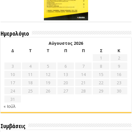
Ημερολόγιο
Αύγουστος 2026
Δ
Τ
Τ
Π
Π
Σ
Κ
1
2
3
4
5
6
7
8
9
10
11
12
13
14
15
16
17
18
19
20
21
22
23
24
25
26
27
28
29
30
31
« Ιούλ
Συμβάσεις