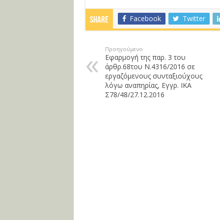
Facebook
Twitter
Share
Προηγούμενο
Εφαρμογή της παρ. 3 του
άρθρ.68του Ν.4316/2016 σε
εργαζόμενους συνταξιούχους
λόγω αναπηρίας, Εγγρ. ΙΚΑ
Σ78/48/27.12.2016