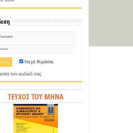
δεση
Να με θυμάσαι
σατε τον κωδικό σας;
ΤΕΥΧΟΣ ΤΟΥ ΜΗΝΑ