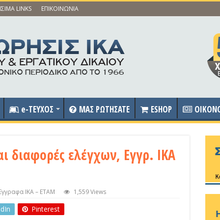
ΣΙΜΑ LINKS
ΕΠΙΚΟΙΝΩΝΙΑ
e-ΤΕΥΧΟΣ
ΜΑΣ ΡΩΤΗΣΑΤΕ
ESHOP
OIKON
ι διαφορές ελέγχων, Εγγρ. ΙΚΑ
 Έγγραφα ΙΚΑ – ΕΤΑΜ
1,559 Views
edIn
Pinterest