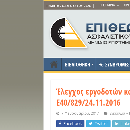
Η ΕΤΑΙΡΙΑ
ΧΡΗ
ΠΈΜΠΤΗ , 6 ΑΥΓΟΎΣΤΟΥ 2026
ΒΙΒΛΙΟΘΗΚΗ
ΣΥΝΔΡΟΜΕΣ
Έλεγχος εργοδοτών κα
Ε40/829/24.11.2016
7 Φεβρουαρίου, 2017
Εγκύκλιοι –
Facebook
Twitter
Link