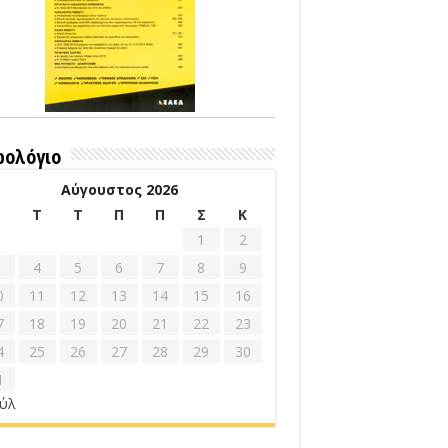
ρολόγιο
Αύγουστος 2026
Δ
Τ
Τ
Π
Π
Σ
Κ
1
2
4
5
6
7
8
9
0
11
12
13
14
15
16
7
18
19
20
21
22
23
4
25
26
27
28
29
30
1
ούλ