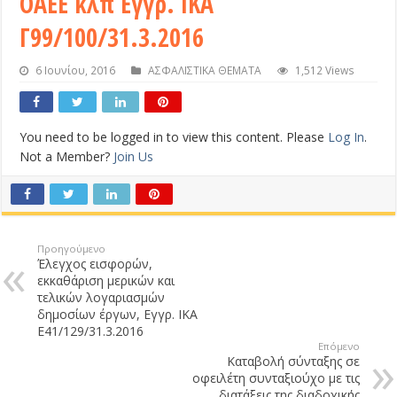
ΟΑΕΕ κλπ Εγγρ. ΙΚΑ
Γ99/100/31.3.2016
6 Ιουνίου, 2016
ΑΣΦΑΛΙΣΤΙΚΑ ΘΕΜΑΤΑ
1,512 Views
You need to be logged in to view this content. Please
Log In
.
Not a Member?
Join Us
Προηγούμενο
Έλεγχος εισφορών,
εκκαθάριση μερικών και
τελικών λογαριασμών
δημοσίων έργων, Εγγρ. ΙΚΑ
Ε41/129/31.3.2016
Επόμενο
Καταβολή σύνταξης σε
οφειλέτη συνταξιούχο με τις
διατάξεις της διαδοχικής