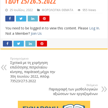
ΓΔΟΥ 25/26.5.2022
25 Ιουλίου, 2022
ΦΟΡΟΛΟΓΙΚΑ ΘΕΜΑΤΑ
955 Views
You need to be logged in to view this content. Please
Log In
.
Not a Member?
Join Us
Προηγούμενο
Σχετικά με τη χορήγηση
επιδότησης πετρελαίου
κίνησης, παράτασή μέχρι την
30η Ιουνίου 2022, Απόφ.
73523/27.5.2022
Επόμενο
Παραγραφή των μισθολογικών
αξιώσεων των εργαζομένων