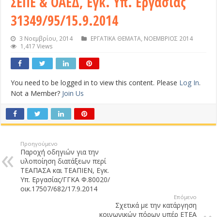
ΣΕΠΕ & ΟΑΕΔ, Εγκ. Υπ. Εργασίας
31349/95/15.9.2014
3 Νοεμβρίου, 2014
ΕΡΓΑΤΙΚΑ ΘΕΜΑΤΑ
,
ΝΟΕΜΒΡΙΟΣ 2014
1,417 Views
You need to be logged in to view this content. Please
Log In
.
Not a Member?
Join Us
Προηγούμενο
Παροχή οδηγιών για την
υλοποίηση διατάξεων περί
ΤΕΑΠΑΣΑ και ΤΕΑΠΙΕΝ, Εγκ.
Υπ. Εργασίας/ΓΓΚΑ Φ.80020/
οικ.17507/682/17.9.2014
Επόμενο
Σχετικά με την κατάργηση
κοινωνικών πόρων υπέρ ΕΤΕΑ