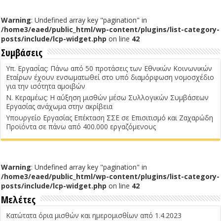
Warning
: Undefined array key "pagination" in
/home3/eaed/public_html/wp-content/plugins/list-category-
posts/include/lcp-widget.php
on line
42
Συμβάσεις
Υπ. Εργασίας: Πάνω από 50 προτάσεις των Εθνικών Κοινωνικών
Εταίρων έχουν ενσωματωθεί στο υπό διαμόρφωση νομοσχέδιο
για την ισότητα αμοιβών
Ν. Κεραμέως: Η αύξηση μισθών μέσω Συλλογικών Συμβάσεων
Εργασίας ανάχωμα στην ακρίβεια
Υπουργείο Εργασίας Επέκταση ΣΣΕ σε Επισιτισμό και Ζαχαρώδη
Προϊόντα σε πάνω από 400.000 εργαζόμενους
Warning
: Undefined array key "pagination" in
/home3/eaed/public_html/wp-content/plugins/list-category-
posts/include/lcp-widget.php
on line
42
Μελέτες
Κατώτατα όρια μισθών και ημερομισθίων από 1.4.2023