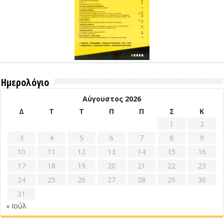
Ημερολόγιο
Αύγουστος 2026
Δ
Τ
Τ
Π
Π
Σ
Κ
1
2
3
4
5
6
7
8
9
10
11
12
13
14
15
16
17
18
19
20
21
22
23
24
25
26
27
28
29
30
31
« Ιούλ