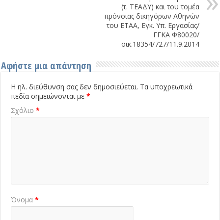
(τ. ΤΕΑΔΥ) και του τομέα
πρόνοιας δικηγόρων Αθηνών
του ΕΤΑΑ, Εγκ. Υπ. Εργασίας/
ΓΓΚΑ Φ80020/
οικ.18354/727/11.9.2014
Αφήστε μια απάντηση
Η ηλ. διεύθυνση σας δεν δημοσιεύεται.
Τα υποχρεωτικά
πεδία σημειώνονται με
*
Σχόλιο
*
Όνομα
*