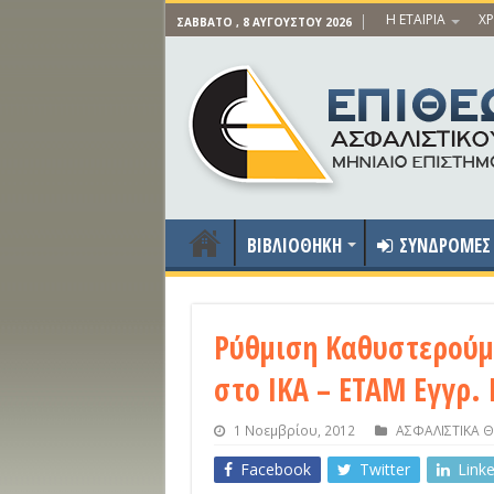
Η ΕΤΑΙΡΙΑ
ΧΡ
ΣΆΒΒΑΤΟ , 8 ΑΥΓΟΎΣΤΟΥ 2026
ΒΙΒΛΙΟΘΗΚΗ
ΣΥΝΔΡΟΜΕΣ
Ρύθμιση Καθυστερού
στο ΙΚΑ – ΕΤΑΜ Εγγρ. 
1 Νοεμβρίου, 2012
ΑΣΦΑΛΙΣΤΙΚΑ 
Facebook
Twitter
Link