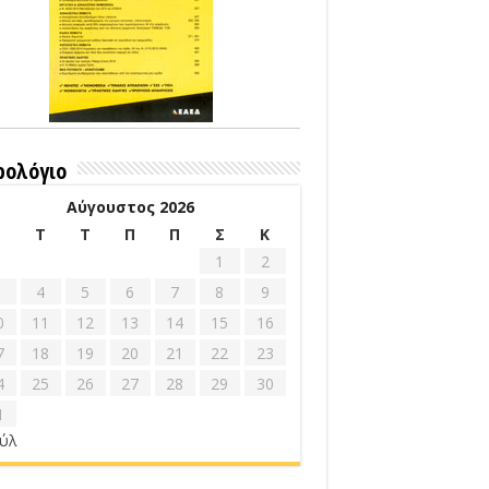
ρολόγιο
Αύγουστος 2026
Δ
Τ
Τ
Π
Π
Σ
Κ
1
2
4
5
6
7
8
9
0
11
12
13
14
15
16
7
18
19
20
21
22
23
4
25
26
27
28
29
30
1
ούλ