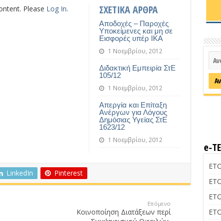
ΣΧΕΤΙΚΑ ΑΡΘΡΑ
content. Please
Log In
.
Αποδοχές – Παροχές
Υποκείμενες και μη σε
Εισφορές υπέρ ΙΚΑ
1 Νοεμβρίου, 2012
Διδακτική Εμπειρία ΣτΕ
105/12
1 Νοεμβρίου, 2012
Απεργία και Επίταξη
Ανέργων για Λόγους
Δημόσιας Υγείας ΣτΕ
1623/12
1 Νοεμβρίου, 2012
e-Τ
ΕΤΟ
LinkedIn
Pinterest
ΕΤΟ
ΕΤΟ
Επόμενο
Κοινοποίηση Διατάξεων περί
ΕΤΟ