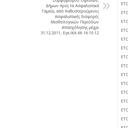
Συμψηφισμού Οφειλών,
ΕΤΟ
Δήμων προς τα Ασφαλιστικά
Ταμεία, από Καθυστερούμενες
ΕΤΟ
Ασφαλιστικές Εισφορές
ΕΤΟ
Μισθολογικών Περιόδων
Απασχόλησης μέχρι
ΕΤΟ
31.12.2011, Εγκ.ΙΚΑ 66 16.10.12
ΕΤΟ
ΕΤΟ
ΕΤΟ
ΕΤΟ
ΕΤΟ
ΕΤΟ
ΕΤΟ
ΕΤΟ
ΕΤΟ
ΕΤΟ
ΕΤΟ