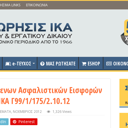
ΗΣΙΜΑ LINKS
ΕΠΙΚΟΙΝΩΝΙΑ
e-ΤΕΥΧΟΣ
ΜΑΣ ΡΩΤΗΣΑΤΕ
ESHOP
OIKON
μενων Ασφαλιστικών Εισφορών
ΙΚΑ Γ99/1/175/2.10.12
ΘΕΜΑΤΑ
,
ΝΟΕΜΒΡΙΟΣ 2012
1,326 Views
edIn
Pinterest