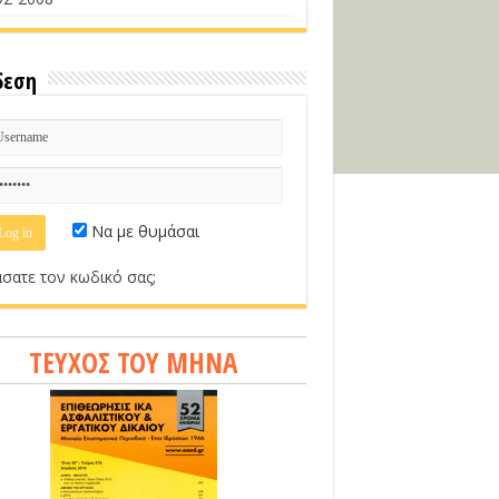
δεση
Να με θυμάσαι
σατε τον κωδικό σας;
ΤΕΥΧΟΣ ΤΟΥ ΜΗΝΑ