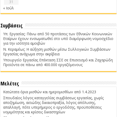
31
« Ιούλ
Συμβάσεις
Υπ. Εργασίας: Πάνω από 50 προτάσεις των Εθνικών Κοινωνικών
Εταίρων έχουν ενσωματωθεί στο υπό διαμόρφωση νομοσχέδιο
για την ισότητα αμοιβών
Ν. Κεραμέως: Η αύξηση μισθών μέσω Συλλογικών Συμβάσεων
Εργασίας ανάχωμα στην ακρίβεια
Υπουργείο Εργασίας Επέκταση ΣΣΕ σε Επισιτισμό και Ζαχαρώδη
Προϊόντα σε πάνω από 400.000 εργαζόμενους
Μελέτες
Κατώτατα όρια μισθών και ημερομισθίων από 1.4.2023
Σπουδαίος λόγος καταγγελίας συμβάσεως εργασίας, χωρίς
αποζημίωση, αιτιώδης δικαιοπραξία, λόγος απόλυσης,
απαλλαγή, πότε υπερήμερος ο εργοδότης, προϋποθέσεις
νομιμότητας και κρίσεις δικαστηρίων