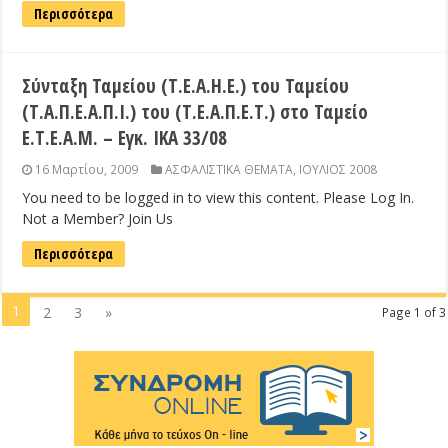
Περισσότερα
Σύνταξη Ταμείου (Τ.Ε.Α.Η.Ε.) του Ταμείου
(Τ.Α.Π.Ε.Α.Π.Ι.) του (Τ.Ε.Α.Π.Ε.Τ.) στο Ταμείο
Ε.Τ.Ε.Α.Μ. – Εγκ. ΙΚΑ 33/08
16 Μαρτίου, 2009
ΑΣΦΑΛΙΣΤΙΚΑ ΘΕΜΑΤΑ
,
ΙΟΥΛΙΟΣ 2008
You need to be logged in to view this content. Please Log In.
Not a Member? Join Us
Περισσότερα
1
2
3
»
Page 1 of 3