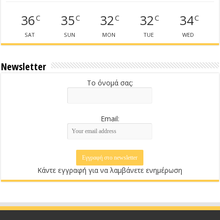
36
35
32
32
34
C
C
C
C
C
SAT
SUN
MON
TUE
WED
Newsletter
Το όνομά σας:
Email:
Κάντε εγγραφή για να λαμβάνετε ενημέρωση