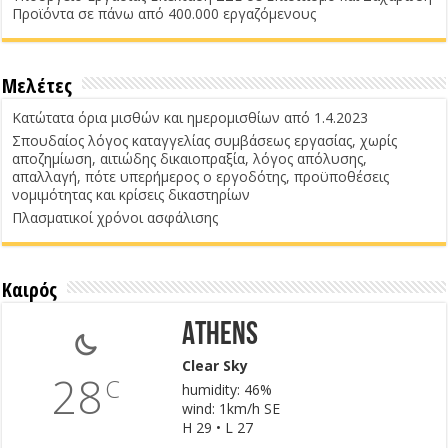
Προϊόντα σε πάνω από 400.000 εργαζόμενους
Μελέτες
Κατώτατα όρια μισθών και ημερομισθίων από 1.4.2023
Σπουδαίος λόγος καταγγελίας συμβάσεως εργασίας, χωρίς
αποζημίωση, αιτιώδης δικαιοπραξία, λόγος απόλυσης,
απαλλαγή, πότε υπερήμερος ο εργοδότης, προϋποθέσεις
νομιμότητας και κρίσεις δικαστηρίων
Πλασματικοί χρόνοι ασφάλισης
Καιρός
Athens
Clear Sky
28
C
humidity: 46%
wind: 1km/h SE
H 29 • L 27