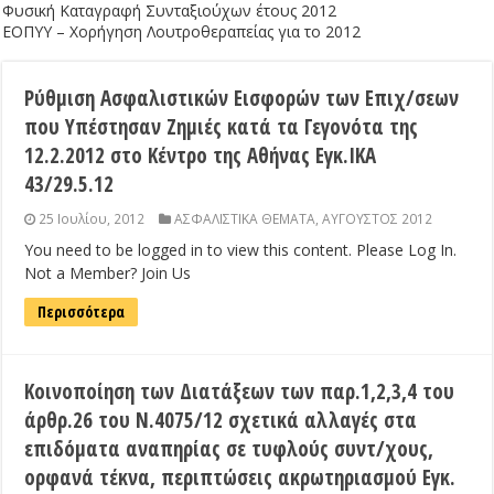
Φυσική Καταγραφή Συνταξιούχων έτους 2012
ΕΟΠΥΥ – Χορήγηση Λουτροθεραπείας για το 2012
Ρύθμιση Ασφαλιστικών Εισφορών των Επιχ/σεων
που Υπέστησαν Ζημιές κατά τα Γεγονότα της
12.2.2012 στο Κέντρο της Αθήνας Εγκ.ΙΚΑ
43/29.5.12
25 Ιουλίου, 2012
ΑΣΦΑΛΙΣΤΙΚΑ ΘΕΜΑΤΑ
,
ΑΥΓΟΥΣΤΟΣ 2012
You need to be logged in to view this content. Please Log In.
Not a Member? Join Us
Περισσότερα
Κοινοποίηση των Διατάξεων των παρ.1,2,3,4 του
άρθρ.26 του Ν.4075/12 σχετικά αλλαγές στα
επιδόματα αναπηρίας σε τυφλούς συντ/χους,
ορφανά τέκνα, περιπτώσεις ακρωτηριασμού Εγκ.