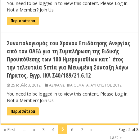
You need to be logged in to view this content. Please Log In.
Not a Member? Join Us
Περισσότερα
Συνυπολογισμός του Χρόνου Επιδότησης Ανεργίας
από τον ΟΑΕΔ για τη Συμπλήρωση της Ειδικής
Προϋπόθεσης των 100 Ημερομισθίων κατ΄ έτος
την τελευταία 5ετία για Μειωμένη Σύνταξη λόγω
Γήρατος, Εγγρ. ΙΚΑ Σ40/189/21.6.12
25 Ιουλίου, 2012
ΑΣΦΑΛΙΣΤΙΚΑ ΘΕΜΑΤΑ
,
ΑΥΓΟΥΣΤΟΣ 2012
You need to be logged in to view this content. Please Log In.
Not a Member? Join Us
Περισσότερα
5
« First
...
«
3
4
6
7
»
...
Page 5 of 8
Last »