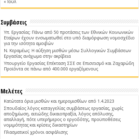
« Ιούλ
Συμβάσεις
Υπ. Εργασίας: Πάνω από 50 προτάσεις των Εθνικών Κοινωνικών
Εταίρων έχουν ενσωματωθεί στο υπό διαμόρφωση νομοσχέδιο
για την ισότητα αμοιβών
Ν. Κεραμέως: Η αύξηση μισθών μέσω Συλλογικών Συμβάσεων
Εργασίας ανάχωμα στην ακρίβεια
Υπουργείο Εργασίας Επέκταση ΣΣΕ σε Επισιτισμό και Ζαχαρώδη
Προϊόντα σε πάνω από 400.000 εργαζόμενους
Μελέτες
Κατώτατα όρια μισθών και ημερομισθίων από 1.4.2023
Σπουδαίος λόγος καταγγελίας συμβάσεως εργασίας, χωρίς
αποζημίωση, αιτιώδης δικαιοπραξία, λόγος απόλυσης,
απαλλαγή, πότε υπερήμερος ο εργοδότης, προϋποθέσεις
νομιμότητας και κρίσεις δικαστηρίων
Πλασματικοί χρόνοι ασφάλισης