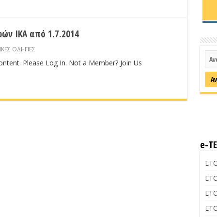
ών ΙΚΑ από 1.7.2014
ΙΚΕΣ ΟΔΗΓΙΕΣ
content. Please Log In. Not a Member? Join Us
e-Τ
ΕΤΟ
ΕΤΟ
ΕΤΟ
ΕΤΟ