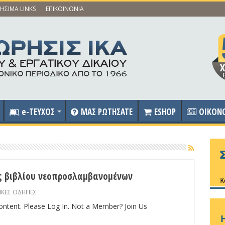
ΗΣΙΜΑ LINKS
ΕΠΙΚΟΙΝΩΝΙΑ
e-ΤΕΥΧΟΣ
ΜΑΣ ΡΩΤΗΣΑΤΕ
ESHOP
OIKON
ς βιβλίου νεοπροσλαμβανομένων
ΙΚΕΣ ΟΔΗΓΙΕΣ
content. Please Log In. Not a Member? Join Us