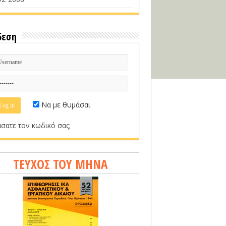
δεση
Να με θυμάσαι
σατε τον κωδικό σας;
ΤΕΥΧΟΣ ΤΟΥ ΜΗΝΑ