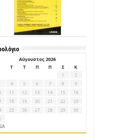
ρολόγιο
Αύγουστος 2026
Δ
Τ
Τ
Π
Π
Σ
Κ
1
2
4
5
6
7
8
9
0
11
12
13
14
15
16
7
18
19
20
21
22
23
4
25
26
27
28
29
30
1
ούλ