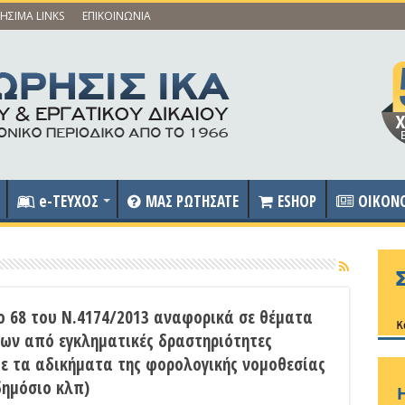
ΗΣΙΜΑ LINKS
ΕΠΙΚΟΙΝΩΝΙΑ
e-ΤΕΥΧΟΣ
ΜΑΣ ΡΩΤΗΣΑΤΕ
ESHOP
OIKON
ο 68 του Ν.4174/2013 αναφορικά σε θέματα
ων από εγκληματικές δραστηριότητες
ε τα αδικήματα της φορολογικής νομοθεσίας
δημόσιο κλπ)