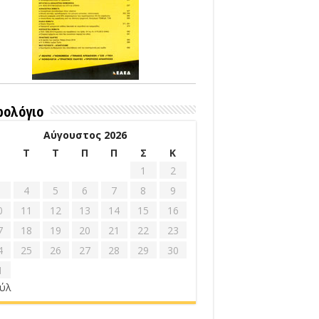
ρολόγιο
Αύγουστος 2026
Δ
Τ
Τ
Π
Π
Σ
Κ
1
2
4
5
6
7
8
9
0
11
12
13
14
15
16
7
18
19
20
21
22
23
4
25
26
27
28
29
30
1
ούλ