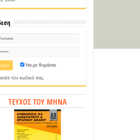
δεση
Να με θυμάσαι
σατε τον κωδικό σας;
ΤΕΥΧΟΣ ΤΟΥ ΜΗΝΑ