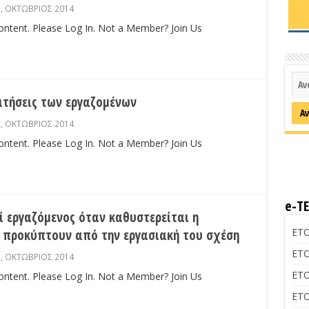
Σ
,
ΟΚΤΩΒΡΙΟΣ 2014
content. Please Log In. Not a Member? Join Us
ιτήσεις των εργαζομένων
Σ
,
ΟΚΤΩΒΡΙΟΣ 2014
content. Please Log In. Not a Member? Join Us
e-Τ
εί εργαζόμενος όταν καθυστερείται η
ΕΤΟ
 προκύπτουν από την εργασιακή του σχέση
ΕΤΟ
Σ
,
ΟΚΤΩΒΡΙΟΣ 2014
ΕΤΟ
content. Please Log In. Not a Member? Join Us
ΕΤΟ