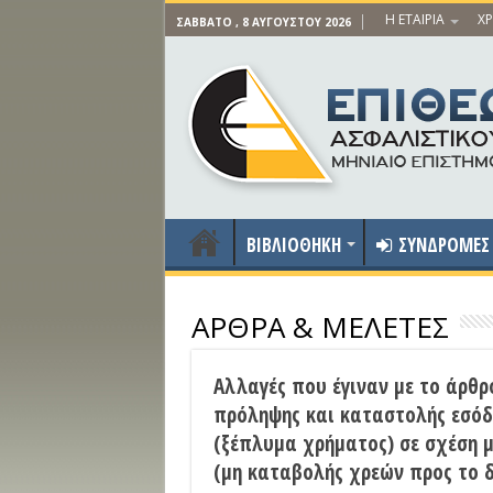
Η ΕΤΑΙΡΙΑ
ΧΡ
ΣΆΒΒΑΤΟ , 8 ΑΥΓΟΎΣΤΟΥ 2026
ΒΙΒΛΙΟΘΗΚΗ
ΣΥΝΔΡΟΜΕΣ
ΑΡΘΡΑ & ΜΕΛΕΤΕΣ
Αλλαγές που έγιναν με το άρθρ
πρόληψης και καταστολής εσόδ
(ξέπλυμα χρήματος) σε σχέση μ
(μη καταβολής χρεών προς το 