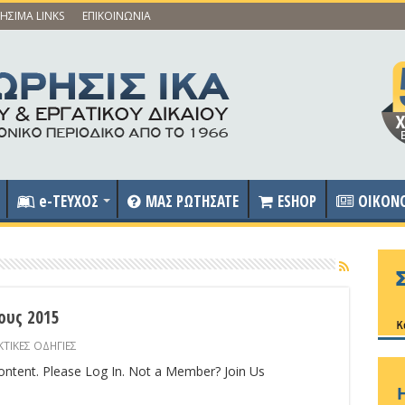
ΗΣΙΜΑ LINKS
ΕΠΙΚΟΙΝΩΝΙΑ
e-ΤΕΥΧΟΣ
ΜΑΣ ΡΩΤΗΣΑΤΕ
ESHOP
OIKON
ους 2015
ΤΙΚΕΣ ΟΔΗΓΙΕΣ
content. Please Log In. Not a Member? Join Us