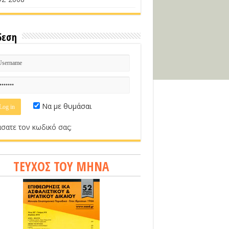
δεση
Να με θυμάσαι
σατε τον κωδικό σας;
ΤΕΥΧΟΣ ΤΟΥ ΜΗΝΑ