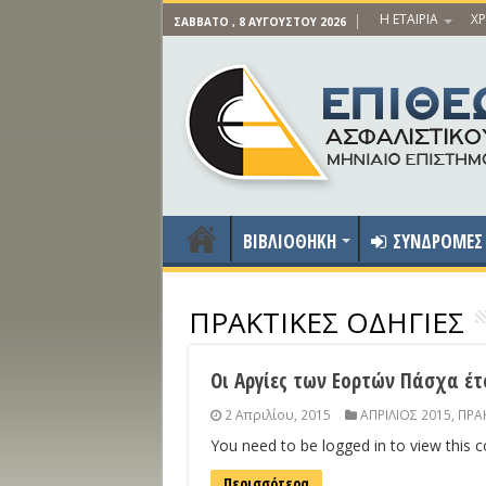
Η ΕΤΑΙΡΙΑ
ΧΡ
ΣΆΒΒΑΤΟ , 8 ΑΥΓΟΎΣΤΟΥ 2026
ΒΙΒΛΙΟΘΗΚΗ
ΣΥΝΔΡΟΜΕΣ
ΠΡΑΚΤΙΚΕΣ ΟΔΗΓΙΕΣ
Οι Αργίες των Εορτών Πάσχα έτ
2 Απριλίου, 2015
ΑΠΡΙΛΙΟΣ 2015
,
ΠΡΑΚ
You need to be logged in to view this 
Περισσότερα