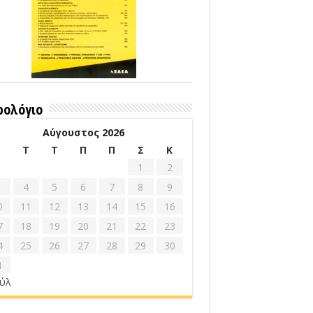
ρολόγιο
Αύγουστος 2026
Δ
Τ
Τ
Π
Π
Σ
Κ
1
2
4
5
6
7
8
9
0
11
12
13
14
15
16
7
18
19
20
21
22
23
4
25
26
27
28
29
30
1
ούλ