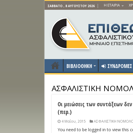
Η ΕΤΑΙΡΙΑ
ΧΡ
ΣΆΒΒΑΤΟ , 8 ΑΥΓΟΎΣΤΟΥ 2026
ΒΙΒΛΙΟΘΗΚΗ
ΣΥΝΔΡΟΜΕΣ
ΑΣΦΑΛΙΣΤΙΚΗ ΝΟΜΟΛ
Οι μειώσεις των συντάξεων δεν
(περ.)
4 Μαΐου, 2015
ΑΣΦΑΛΙΣΤΙΚΗ ΝΟΜΟΛΟ
You need to be logged in to view this 