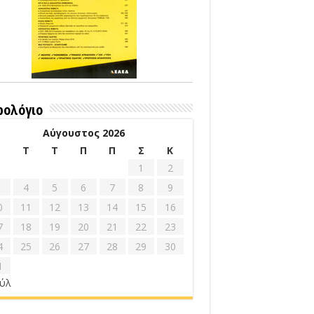
ρολόγιο
Αύγουστος 2026
Δ
Τ
Τ
Π
Π
Σ
Κ
1
2
4
5
6
7
8
9
0
11
12
13
14
15
16
7
18
19
20
21
22
23
4
25
26
27
28
29
30
1
ούλ