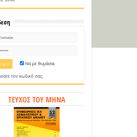
δεση
Να με θυμάσαι
σατε τον κωδικό σας;
ΤΕΥΧΟΣ ΤΟΥ ΜΗΝΑ