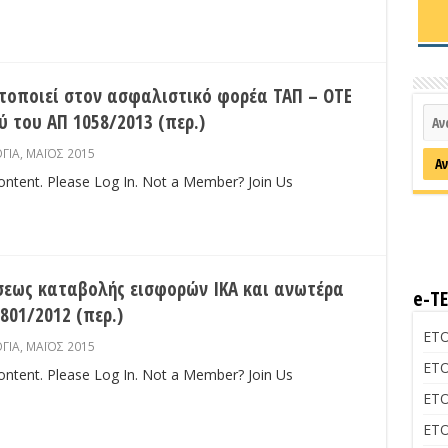
οποιεί στον ασφαλιστικό φορέα ΤΑΠ – ΟΤΕ
του ΑΠ 1058/2013 (περ.)
ΓΙΑ
,
ΜΑΪΟΣ 2015
content. Please Log In. Not a Member? Join Us
σεως καταβολής εισφορών ΙΚΑ και ανωτέρα
e-Τ
801/2012 (περ.)
ΕΤΟ
ΓΙΑ
,
ΜΑΪΟΣ 2015
ΕΤΟ
content. Please Log In. Not a Member? Join Us
ΕΤΟ
ΕΤΟ