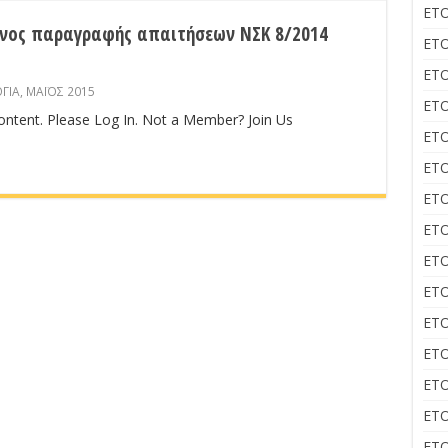
ΕΤΟ
όνος παραγραφής απαιτήσεων ΝΣΚ 8/2014
ΕΤΟ
ΕΤΟ
ΓΙΑ
,
ΜΑΪΟΣ 2015
ΕΤΟ
content. Please Log In. Not a Member? Join Us
ΕΤΟ
ΕΤΟ
ΕΤΟ
ΕΤΟ
ΕΤΟ
ΕΤΟ
ΕΤΟ
ΕΤΟ
ΕΤΟ
ΕΤΟ
ΕΤΟ