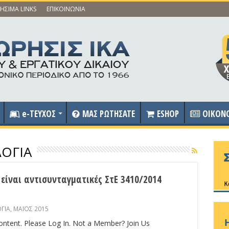
ΗΣΙΜΑ LINKS
ΕΠΙΚΟΙΝΩΝΙΑ
e-ΤΕΥΧΟΣ
ΜΑΣ ΡΩΤΗΣΑΤΕ
ESHOP
OIKON
ΟΓΙΑ
 είναι αντισυνταγματικές ΣτΕ 3410/2014
ΓΙΑ
,
ΜΑΪΟΣ 2015
content. Please Log In. Not a Member? Join Us