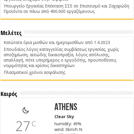
Υπουργείο Εργασίας Επέκταση ΣΣΕ σε Επισιτισμό και Ζαχαρώδη
Προϊόντα σε πάνω από 400.000 εργαζόμενους
Μελέτες
Κατώτατα όρια μισθών και ημερομισθίων από 1.4.2023
Σπουδαίος λόγος καταγγελίας συμβάσεως εργασίας, χωρίς
αποζημίωση, αιτιώδης δικαιοπραξία, λόγος απόλυσης,
απαλλαγή, πότε υπερήμερος ο εργοδότης, προϋποθέσεις
νομιμότητας και κρίσεις δικαστηρίων
Πλασματικοί χρόνοι ασφάλισης
Καιρός
Athens
Clear Sky
27
C
humidity: 49%
wind: 0km/h N