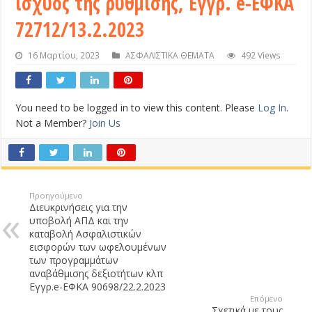
ισχύος της ρύθμισης, Εγγρ. e-ΕΦΚΑ
72712/13.2.2023
16 Μαρτίου, 2023
ΑΣΦΑΛΙΣΤΙΚΑ ΘΕΜΑΤΑ
492 Views
You need to be logged in to view this content. Please
Log In
.
Not a Member?
Join Us
Προηγούμενο
Διευκρινήσεις για την
υποβολή ΑΠΔ και την
καταβολή Ασφαλιστικών
εισφορών των ωφελουμένων
των προγραμμάτων
αναβάθμισης δεξιοτήτων κλπ
Εγγρ.e-ΕΦΚΑ 90698/22.2.2023
Επόμενο
Σχετικά με τους