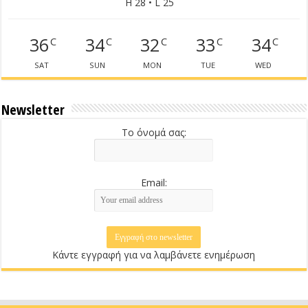
H 28 • L 25
36
34
32
33
34
C
C
C
C
C
SAT
SUN
MON
TUE
WED
Newsletter
Το όνομά σας:
Email:
Κάντε εγγραφή για να λαμβάνετε ενημέρωση