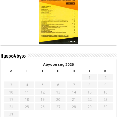
Ημερολόγιο
Αύγουστος 2026
Δ
Τ
Τ
Π
Π
Σ
Κ
1
2
3
4
5
6
7
8
9
10
11
12
13
14
15
16
17
18
19
20
21
22
23
24
25
26
27
28
29
30
31