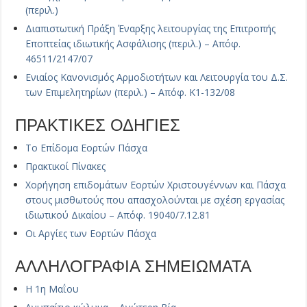
(περιλ.)
Διαπιστωτική Πράξη Έναρξης λειτουργίας της Επιτροπής
Εποπτείας ιδιωτικής Ασφάλισης (περιλ.) – Απόφ.
46511/2147/07
Ενιαίος Κανονισμός Αρμοδιοτήτων και Λειτουργία του Δ.Σ.
των Επιμελητηρίων (περιλ.) – Απόφ. Κ1-132/08
ΠΡΑΚΤΙΚΕΣ ΟΔΗΓΙΕΣ
Το Επίδομα Εορτών Πάσχα
Πρακτικοί Πίνακες
Χορήγηση επιδομάτων Εορτών Χριστουγέννων και Πάσχα
στους μισθωτούς που απασχολούνται με σχέση εργασίας
ιδιωτικού Δικαίου – Απόφ. 19040/7.12.81
Οι Αργίες των Εορτών Πάσχα
ΑΛΛΗΛΟΓΡΑΦΙΑ ΣΗΜΕΙΩΜΑΤΑ
Η 1η Μαΐου