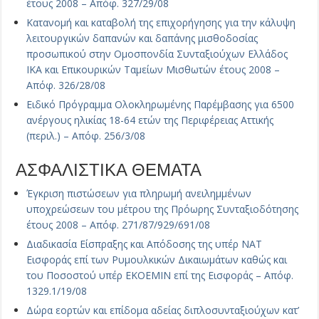
έτους 2008 – Απόφ. 327/29/08
Κατανομή και καταβολή της επιχορήγησης για την κάλυψη
λειτουργικών δαπανών και δαπάνης μισθοδοσίας
προσωπικού στην Ομοσπονδία Συνταξιούχων Ελλάδος
ΙΚΑ και Επικουρικών Ταμείων Μισθωτών έτους 2008 –
Απόφ. 326/28/08
Ειδικό Πρόγραμμα Ολοκληρωμένης Παρέμβασης για 6500
ανέργους ηλικίας 18-64 ετών της Περιφέρειας Αττικής
(περιλ.) – Απόφ. 256/3/08
ΑΣΦΑΛΙΣΤΙΚΑ ΘΕΜΑΤΑ
Έγκριση πιστώσεων για πληρωμή ανειλημμένων
υποχρεώσεων του μέτρου της Πρόωρης Συνταξιοδότησης
έτους 2008 – Απόφ. 271/87/929/691/08
Διαδικασία Είσπραξης και Απόδοσης της υπέρ ΝΑΤ
Εισφοράς επί των Ρυμουλκικών Δικαιωμάτων καθώς και
του Ποσοστού υπέρ ΕΚΟΕΜΙΝ επί της Εισφοράς – Απόφ.
1329.1/19/08
Δώρα εορτών και επίδομα αδείας διπλοσυνταξιούχων κατ’