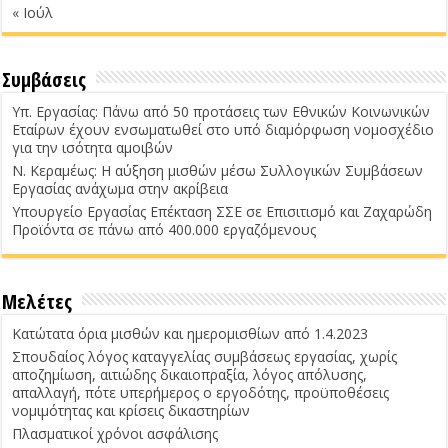
« Ιούλ
Συμβάσεις
Υπ. Εργασίας: Πάνω από 50 προτάσεις των Εθνικών Κοινωνικών
Εταίρων έχουν ενσωματωθεί στο υπό διαμόρφωση νομοσχέδιο
για την ισότητα αμοιβών
Ν. Κεραμέως: Η αύξηση μισθών μέσω Συλλογικών Συμβάσεων
Εργασίας ανάχωμα στην ακρίβεια
Υπουργείο Εργασίας Επέκταση ΣΣΕ σε Επισιτισμό και Ζαχαρώδη
Προϊόντα σε πάνω από 400.000 εργαζόμενους
Μελέτες
Κατώτατα όρια μισθών και ημερομισθίων από 1.4.2023
Σπουδαίος λόγος καταγγελίας συμβάσεως εργασίας, χωρίς
αποζημίωση, αιτιώδης δικαιοπραξία, λόγος απόλυσης,
απαλλαγή, πότε υπερήμερος ο εργοδότης, προϋποθέσεις
νομιμότητας και κρίσεις δικαστηρίων
Πλασματικοί χρόνοι ασφάλισης