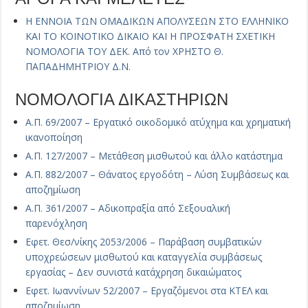
Η ΕΝΝΟΙΑ ΤΩΝ ΟΜΑΔΙΚΩΝ ΑΠΟΛΥΣΕΩΝ ΣΤΟ ΕΛΛΗΝΙΚΟ
ΚΑΙ ΤΟ ΚΟΙΝΟΤΙΚΟ ΔΙΚΑΙΟ ΚΑΙ Η ΠΡΟΣΦΑΤΗ ΣΧΕΤΙΚΗ
ΝΟΜΟΛΟΓΙΑ ΤΟΥ ΔΕΚ. Από τον ΧΡΗΣΤΟ Θ.
ΠΑΠΑΔΗΜΗΤΡΙΟΥ Δ.Ν.
ΝΟΜΟΛΟΓΙΑ ΔΙΚΑΣΤΗΡΙΩΝ
Α.Π. 69/2007 – Εργατικό οικοδομικό ατύχημα και χρηματική
ικανοποίηση
Α.Π. 127/2007 – Μετάθεση μισθωτού και άλλο κατάστημα
Α.Π. 882/2007 – Θάνατος εργοδότη – Λύση Συμβάσεως και
αποζημίωση
Α.Π. 361/2007 – Αδικοπραξία από Σεξουαλική
παρενόχληση
Εφετ. Θεσ/νίκης 2053/2006 – Παράβαση συμβατικών
υποχρεώσεων μισθωτού και καταγγελία συμβάσεως
εργασίας – Δεν συνιστά κατάχρηση δικαιώματος
Εφετ. Ιωαννίνων 52/2007 – Εργαζόμενοι στα ΚΤΕΛ και
αποζημίωση