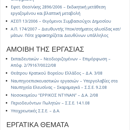
Εφετ. Θεσ/νίκης 2896/2006 – Εκδικητική μετάθεση
εργαζομένου και βλαπτική μεταβολή
ΑΣΕΠ 13/2006 – Θιγόμενοι Συμβασιούχοι Δημοσίου
Α.Π. 174/2007 – Διευθυντής Υποκ/στήματος αλυσίδας κατ/
μάτων. Πότε χαρακτηρίζεται Διευθύνων υπάλληλος
ΑΜΟΙΒΗ ΤΗΣ ΕΡΓΑΣΙΑΣ
Εκπαιδευτικών – Νεοδιοριζομένων – Επιμόρφωση –
Απόφ. 2/79167/0022/08
Θεάτρου Κρατικού Βορείου Ελλάδος – Δ.Α. 3/08
Ναυπηγοεπισκευαστικών εργασιών – Υπεργολαβίες στα
Ναυπηγεία Ελευσίνας – Σκαραμαγκά – Σ.Σ.Ε. 9.2.08
Νοσοκομείου “ΕΡΡΙΚΟΣ ΝΤΥΝΑΝ” – Δ.Α. 2/08
Περιοδευόντων Πωλητών – Σ.Σ.Ε. 14.1.08
Υποχρεωτικές Σ.Σ.Ε. – Δ.Α.
ΕΡΓΑΤΙΚΑ ΘΕΜΑΤΑ