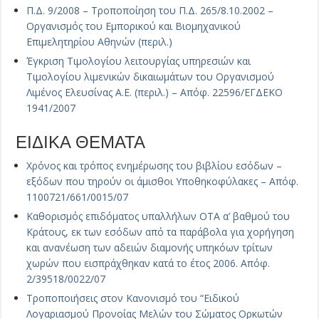
Π.Δ. 9/2008 – Τροποποίηση του Π.Δ. 265/8.10.2002 –
Οργανισμός του Εμπορικού και Βιομηχανικού
Επιμελητηρίου Αθηνών (περιλ.)
Έγκριση Τιμολογίου λειτουργίας υπηρεσιών και
Τιμολογίου λιμενικών δικαιωμάτων του Οργανισμού
Λιμένος Ελευσίνας Α.Ε. (περιλ.) – Απόφ. 22596/ΕΓΔΕΚΟ
1941/2007
ΕΙΔΙΚΑ ΘΕΜΑΤΑ
Χρόνος και τρόπος ενημέρωσης του βιβλίου εσόδων –
εξόδων που τηρούν οι άμισθοι Υποθηκοφύλακες – Απόφ.
1100721/661/0015/07
Καθορισμός επιδόματος υπαλλήλων ΟΤΑ α’ βαθμού του
Κράτους, εκ των εσόδων από τα παράβολα για χορήγηση
και ανανέωση των αδειών διαμονής υπηκόων τρίτων
χωρών που εισπράχθηκαν κατά το έτος 2006. Απόφ.
2/39518/0022/07
Τροποποιήσεις στον Κανονισμό του “Ειδικού
Λογαριασμού Προνοίας Μελών του Σώματος Ορκωτών