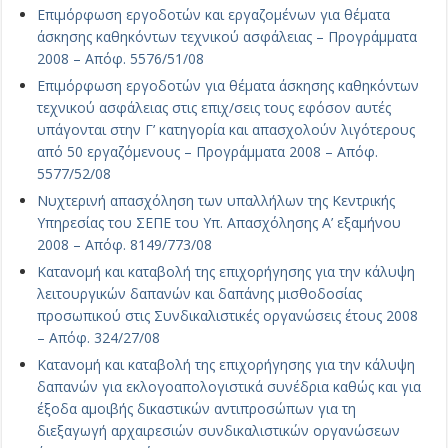
Επιμόρφωση εργοδοτών και εργαζομένων για θέματα
άσκησης καθηκόντων τεχνικού ασφάλειας – Προγράμματα
2008 – Απόφ. 5576/51/08
Επιμόρφωση εργοδοτών για θέματα άσκησης καθηκόντων
τεχνικού ασφάλειας στις επιχ/σεις τους εφόσον αυτές
υπάγονται στην Γ’ κατηγορία και απασχολούν λιγότερους
από 50 εργαζόμενους – Προγράμματα 2008 – Απόφ.
5577/52/08
Νυχτερινή απασχόληση των υπαλλήλων της Κεντρικής
Υπηρεσίας του ΣΕΠΕ του Υπ. Απασχόλησης Α’ εξαμήνου
2008 – Απόφ. 8149/773/08
Κατανομή και καταβολή της επιχορήγησης για την κάλυψη
λειτουργικών δαπανών και δαπάνης μισθοδοσίας
προσωπικού στις Συνδικαλιστικές οργανώσεις έτους 2008
– Απόφ. 324/27/08
Κατανομή και καταβολή της επιχορήγησης για την κάλυψη
δαπανών για εκλογοαπολογιστικά συνέδρια καθώς και για
έξοδα αμοιβής δικαστικών αντιπροσώπων για τη
διεξαγωγή αρχαιρεσιών συνδικαλιστικών οργανώσεων