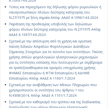
Α.1095/14.6.2024
Τύπος και περιεχόμενο της δήλωσης φόρου ρυμουλκών ή
ναυαγοσωστικών πλοίων δεύτερης κατηγορίας του
Ν.27/1975 με ξένη σημαία Απόφ. ΑΑΔΕ Α.1096/14.6.2024
Παράταση της προθεσμίας υποβολής των δηλώσεων
φόρου πλοίων δεύτερης κατηγορίας του Ν.27/1975 Απόφ.
ΑΑΔΕ Α 1097/14.6.2024
Σχετικά με την απόσυρση από τη χρήση και οριστική
παύση Ειδικών Ασφαλών Φορολογικών Διατάξεων
Σήμανσης Στοιχείων για το σύνολο των οντοτήτων. Παύση
χρήσης απλών φορολογικών ηλεκτρονικών μηχανισμών
για τις οντότητες εστίασης που λειτουργούν με σερβίρισμα
σε τραπεζοκαθίσματα και ορισμός υποχρέωσης χρήσης
ΦΗΜΑΣ Εστιατορίου ή ΦΤΜ Εστιατορίου ή ΑΔΗΜΕ
Εστιατορίου Απόφ. ΑΑΔΕ Α 1100/1.7.2024
Σχετικά με την αναβάθμιση των Μέσων Πληρωμών που
χρησιμοποιούν οι οντότητες του άρθρου 1 του
Ν.4308/2014, Απόφ. ΑΑΔΕ Α 1101/1.7.2024
Σχετικά με τον καθορισμό του τρόπου και της διαδικασίας
διασύνδεσης των μέσων πληρωμών ηλεκτρονικής