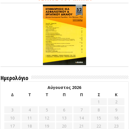
Ημερολόγιο
Αύγουστος 2026
Δ
Τ
Τ
Π
Π
Σ
Κ
1
2
3
4
5
6
7
8
9
10
11
12
13
14
15
16
17
18
19
20
21
22
23