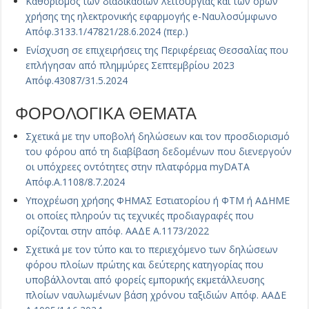
Καθορισμός των διαδικασιών λειτουργίας και των όρων
χρήσης της ηλεκτρονικής εφαρμογής e-Ναυλοσύμφωνο
Απόφ.3133.1/47821/28.6.2024 (περ.)
Ενίσχυση σε επιχειρήσεις της Περιφέρειας Θεσσαλίας που
επλήγησαν από πλημμύρες Σεπτεμβρίου 2023
Απόφ.43087/31.5.2024
ΦΟΡΟΛΟΓΙΚΑ ΘΕΜΑΤΑ
Σχετικά με την υποβολή δηλώσεων και τον προσδιορισμό
του φόρου από τη διαβίβαση δεδομένων που διενεργούν
οι υπόχρεες οντότητες στην πλατφόρμα myDATA
Απόφ.Α.1108/8.7.2024
Υποχρέωση χρήσης ΦΗΜΑΣ Εστιατορίου ή ΦΤΜ ή ΑΔΗΜΕ
οι οποίες πληρούν τις τεχνικές προδιαγραφές που
ορίζονται στην απόφ. ΑΑΔΕ Α.1173/2022
Σχετικά με τον τύπο και το περιεχόμενο των δηλώσεων
φόρου πλοίων πρώτης και δεύτερης κατηγορίας που
υποβάλλονται από φορείς εμπορικής εκμετάλλευσης
πλοίων ναυλωμένων βάση χρόνου ταξιδιών Απόφ. ΑΑΔΕ