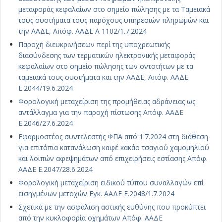
μεταφοράς κεφαλαίων στο σημείο πώλησης με τα Ταμειακά
τους συστήματα τους παρόχους υπηρεσιών πληρωμών και
την ΑΑΔΕ, Απόφ. ΑΑΔΕ Α 1102/1.7.2024
Παροχή διευκρινήσεων περί της υποχρεωτικής
διασύνδεσης των τερματικών ηλεκτρονικής μεταφοράς
κεφαλαίων στο σημείο πώλησης των οντοτήτων με τα
ταμειακά τους συστήματα και την ΑΑΔΕ, Απόφ. ΑΑΔΕ
Ε.2044/19.6.2024
Φορολογική μεταχείριση της προμήθειας αδράνειας ως
αντάλλαγμα για την παροχή πίστωσης Απόφ. ΑΑΔΕ
Ε.2046/27.6.2024
Εφαρμοστέος συντελεστής ΦΠΑ από 1.7.2024 στη διάθεση
για επιτόπια κατανάλωση καφέ κακάο τσαγιού χαμομηλιού
και λοιπών αφεψημάτων από επιχειρήσεις εστίασης Απόφ.
ΑΑΔΕ Ε.2047/28.6.2024
Φορολογική μεταχείριση ειδικού τύπου συναλλαγών επί
εισηγμένων μετοχών Εγκ. ΑΑΔΕ Ε.2048/1.7.2024
Σχετικά με την ασφάλιση αστικής ευθύνης που προκύπτει
από την κυκλοφορία οχημάτων Απόφ. ΑΑΔΕ