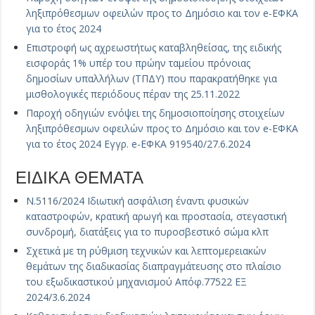
ληξιπρόθεσμων οφειλών προς το Δημόσιο και τον e-ΕΦΚΑ
για το έτος 2024
Επιστροφή ως αχρεωστήτως καταβληθείσας, της ειδικής
εισφοράς 1% υπέρ του πρώην ταμείου πρόνοιας
δημοσίων υπαλλήλων (ΤΠΔΥ) που παρακρατήθηκε για
μισθολογικές περιόδους πέραν της 25.11.2022
Παροχή οδηγιών ενόψει της δημοσιοποίησης στοιχείων
ληξιπρόθεσμων οφειλών προς το Δημόσιο και τον e-ΕΦΚΑ
για το έτος 2024 Εγγρ. e-ΕΦΚΑ 919540/27.6.2024
ΕΙΔΙΚΑ ΘΕΜΑΤΑ
Ν.5116/2024 Ιδιωτική ασφάλιση έναντι φυσικών
καταστροφών, κρατική αρωγή και προστασία, στεγαστική
συνδρομή, διατάξεις για το πυροσβεστικό σώμα κλπ
Σχετικά με τη ρύθμιση τεχνικών και λεπτομερειακών
θεμάτων της διαδικασίας διαπραγμάτευσης στο πλαίσιο
του εξωδικαστικού μηχανισμού Απόφ.77522 ΕΞ
2024/3.6.2024