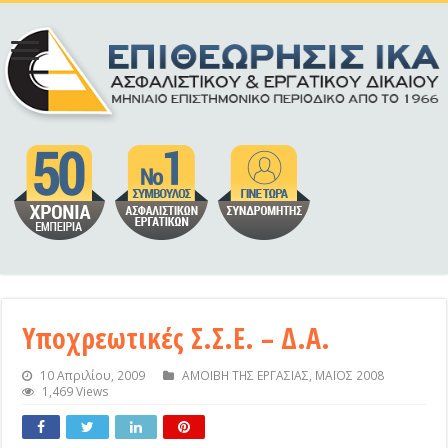
Υποχρεωτικές Σ.Σ.Ε. – Δ.Α.
10 Απριλίου, 2009
ΑΜΟΙΒΗ ΤΗΣ ΕΡΓΑΣΙΑΣ
,
ΜΑΪΟΣ 2008
1,469 Views