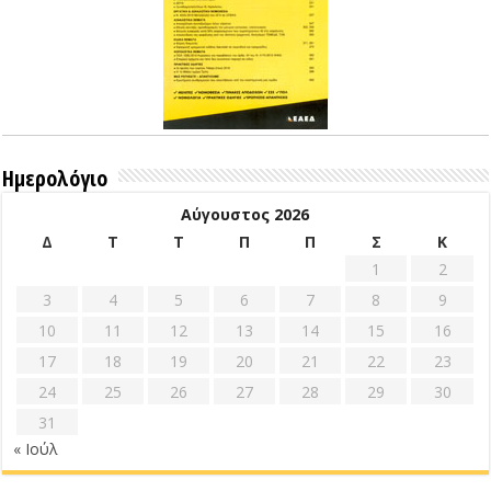
Ημερολόγιο
Αύγουστος 2026
Δ
Τ
Τ
Π
Π
Σ
Κ
1
2
3
4
5
6
7
8
9
10
11
12
13
14
15
16
17
18
19
20
21
22
23
24
25
26
27
28
29
30
31
« Ιούλ