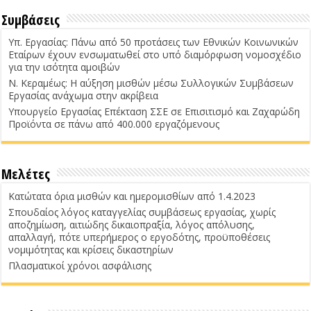
Συμβάσεις
Υπ. Εργασίας: Πάνω από 50 προτάσεις των Εθνικών Κοινωνικών
Εταίρων έχουν ενσωματωθεί στο υπό διαμόρφωση νομοσχέδιο
για την ισότητα αμοιβών
Ν. Κεραμέως: Η αύξηση μισθών μέσω Συλλογικών Συμβάσεων
Εργασίας ανάχωμα στην ακρίβεια
Υπουργείο Εργασίας Επέκταση ΣΣΕ σε Επισιτισμό και Ζαχαρώδη
Προϊόντα σε πάνω από 400.000 εργαζόμενους
Μελέτες
Κατώτατα όρια μισθών και ημερομισθίων από 1.4.2023
Σπουδαίος λόγος καταγγελίας συμβάσεως εργασίας, χωρίς
αποζημίωση, αιτιώδης δικαιοπραξία, λόγος απόλυσης,
απαλλαγή, πότε υπερήμερος ο εργοδότης, προϋποθέσεις
νομιμότητας και κρίσεις δικαστηρίων
Πλασματικοί χρόνοι ασφάλισης