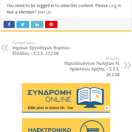
You need to be logged in to view this content. Please
Log In
.
Not a Member?
Join Us
Προηγούμενο
Χημικών Εργοδηγών Βορείου
Ελλάδος – Σ.Σ.Ε. 27.2.08
Επόμενο
Περιοδευόντων Πωλητών Ν.
Ηρακλείου Κρήτης – Σ.Σ.Ε.
26.2.08