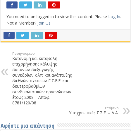
You need to be logged in to view this content. Please
Log In
.
Not a Member?
Join Us
Προηγούμενο
Κατανομή και καταβολή
επιχορήγησης κάλυψης
δαπανών διεξαγωγής
συνεδρίων κ.λπ. και ανάπτυξης
διεθνών σχέσεων Γ.Σ.Ε.Ε. και
δευτεροβαθμίων
συνδικαλιστικών οργανώσεων
έτους 2008 – Απόφ.
8781/120/08
Επόμενο
Υποχρεωτικές Σ.Σ.Ε. – Δ.Α.
Αφήστε μια απάντηση