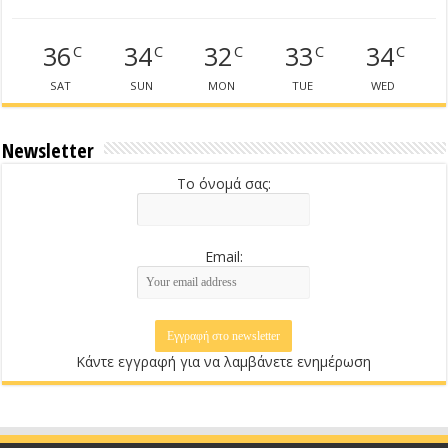
36
34
32
33
34
C
C
C
C
C
SAT
SUN
MON
TUE
WED
Newsletter
Το όνομά σας:
Email:
Κάντε εγγραφή για να λαμβάνετε ενημέρωση