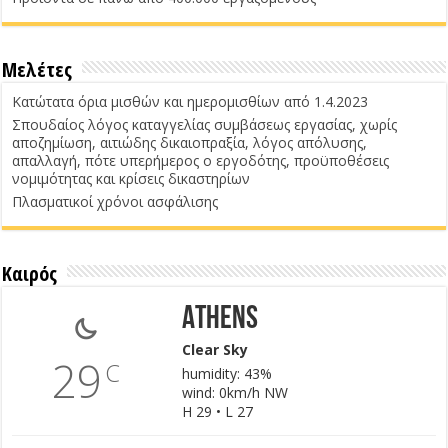
Μελέτες
Κατώτατα όρια μισθών και ημερομισθίων από 1.4.2023
Σπουδαίος λόγος καταγγελίας συμβάσεως εργασίας, χωρίς
αποζημίωση, αιτιώδης δικαιοπραξία, λόγος απόλυσης,
απαλλαγή, πότε υπερήμερος ο εργοδότης, προϋποθέσεις
νομιμότητας και κρίσεις δικαστηρίων
Πλασματικοί χρόνοι ασφάλισης
Καιρός
Athens
Clear Sky
29
C
humidity: 43%
wind: 0km/h NW
H 29 • L 27