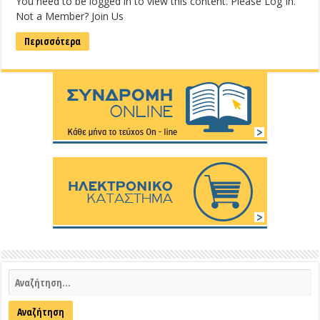
You need to be logged in to view this content. Please Log In.
Not a Member? Join Us
Περισσότερα