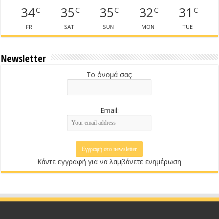
34
35
35
32
31
C
C
C
C
C
FRI
SAT
SUN
MON
TUE
Newsletter
Το όνομά σας:
Email:
Κάντε εγγραφή για να λαμβάνετε ενημέρωση