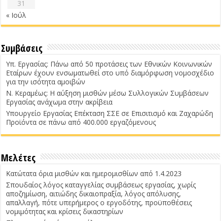
31
« Ιούλ
Συμβάσεις
Υπ. Εργασίας: Πάνω από 50 προτάσεις των Εθνικών Κοινωνικών
Εταίρων έχουν ενσωματωθεί στο υπό διαμόρφωση νομοσχέδιο
για την ισότητα αμοιβών
Ν. Κεραμέως: Η αύξηση μισθών μέσω Συλλογικών Συμβάσεων
Εργασίας ανάχωμα στην ακρίβεια
Υπουργείο Εργασίας Επέκταση ΣΣΕ σε Επισιτισμό και Ζαχαρώδη
Προϊόντα σε πάνω από 400.000 εργαζόμενους
Μελέτες
Κατώτατα όρια μισθών και ημερομισθίων από 1.4.2023
Σπουδαίος λόγος καταγγελίας συμβάσεως εργασίας, χωρίς
αποζημίωση, αιτιώδης δικαιοπραξία, λόγος απόλυσης,
απαλλαγή, πότε υπερήμερος ο εργοδότης, προϋποθέσεις
νομιμότητας και κρίσεις δικαστηρίων