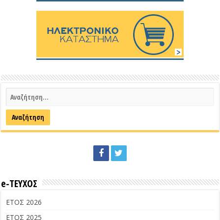
e-ΤΕΥΧΟΣ
ΕΤΟΣ 2026
ΕΤΟΣ 2025