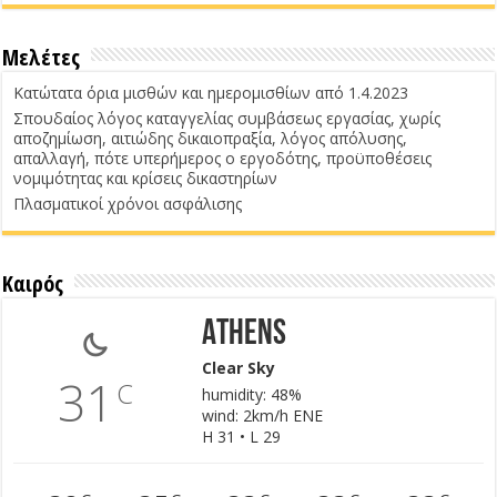
Μελέτες
Κατώτατα όρια μισθών και ημερομισθίων από 1.4.2023
Σπουδαίος λόγος καταγγελίας συμβάσεως εργασίας, χωρίς
αποζημίωση, αιτιώδης δικαιοπραξία, λόγος απόλυσης,
απαλλαγή, πότε υπερήμερος ο εργοδότης, προϋποθέσεις
νομιμότητας και κρίσεις δικαστηρίων
Πλασματικοί χρόνοι ασφάλισης
Καιρός
Athens
Clear Sky
31
C
humidity: 48%
wind: 2km/h ENE
H 31 • L 29