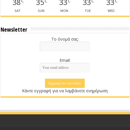
38
35
33
33
33
C
C
C
C
C
SAT
SUN
MON
TUE
WED
Newsletter
Το όνομά σας:
Email:
Κάντε εγγραφή για να λαμβάνετε ενημέρωση