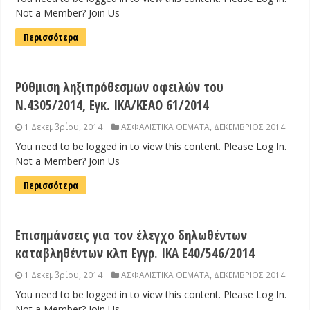
Not a Member? Join Us
Περισσότερα
Ρύθμιση ληξιπρόθεσμων οφειλών του
Ν.4305/2014, Εγκ. ΙΚΑ/ΚΕΑΟ 61/2014
1 Δεκεμβρίου, 2014
ΑΣΦΑΛΙΣΤΙΚΑ ΘΕΜΑΤΑ
,
ΔΕΚΕΜΒΡΙΟΣ 2014
You need to be logged in to view this content. Please Log In.
Not a Member? Join Us
Περισσότερα
Επισημάνσεις για τον έλεγχο δηλωθέντων
καταβληθέντων κλπ Εγγρ. ΙΚΑ Ε40/546/2014
1 Δεκεμβρίου, 2014
ΑΣΦΑΛΙΣΤΙΚΑ ΘΕΜΑΤΑ
,
ΔΕΚΕΜΒΡΙΟΣ 2014
You need to be logged in to view this content. Please Log In.
Not a Member? Join Us