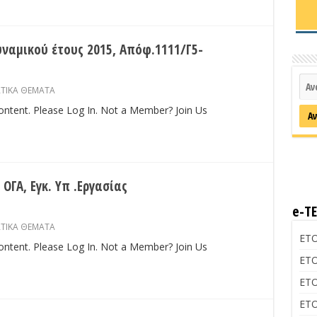
υναμικού έτους 2015, Απόφ.1111/Γ5-
ΑΤΙΚΑ ΘΕΜΑΤΑ
content. Please Log In. Not a Member? Join Us
ΓΑ, Εγκ. Υπ .Εργασίας
e-Τ
ΑΤΙΚΑ ΘΕΜΑΤΑ
ΕΤΟ
content. Please Log In. Not a Member? Join Us
ΕΤΟ
ΕΤΟ
ΕΤΟ