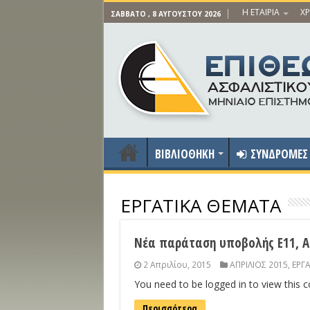
Η ΕΤΑΙΡΙΑ
ΧΡ
ΣΆΒΒΑΤΟ , 8 ΑΥΓΟΎΣΤΟΥ 2026
ΒΙΒΛΙΟΘΗΚΗ
ΣΥΝΔΡΟΜΕΣ
ΕΡΓΑΤΙΚΑ ΘΕΜΑΤΑ
Νέα παράταση υποβολής Ε11, Α
2 Απριλίου, 2015
ΑΠΡΙΛΙΟΣ 2015
,
ΕΡΓ
You need to be logged in to view this 
Περισσότερα