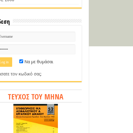
δεση
Να με θυμάσαι
σατε τον κωδικό σας;
ΤΕΥΧΟΣ ΤΟΥ ΜΗΝΑ