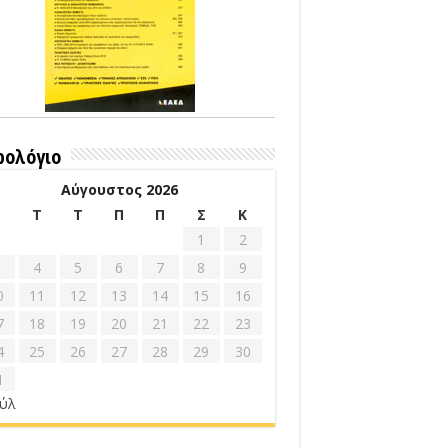
ρολόγιο
Αύγουστος 2026
Δ
Τ
Τ
Π
Π
Σ
Κ
1
2
4
5
6
7
8
9
0
11
12
13
14
15
16
7
18
19
20
21
22
23
4
25
26
27
28
29
30
1
ούλ