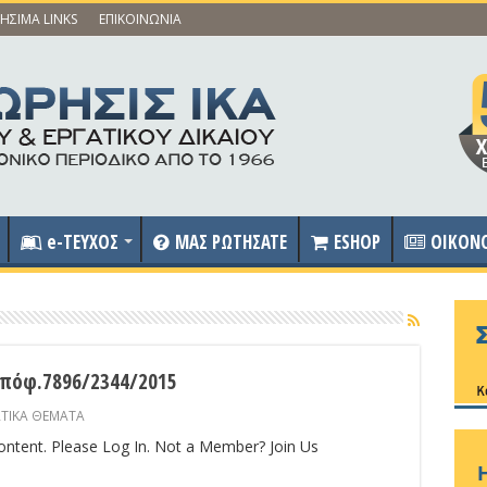
ΗΣΙΜΑ LINKS
ΕΠΙΚΟΙΝΩΝΙΑ
e-ΤΕΥΧΟΣ
ΜΑΣ ΡΩΤΗΣΑΤΕ
ESHOP
OIKON
πόφ.7896/2344/2015
ΑΤΙΚΑ ΘΕΜΑΤΑ
content. Please Log In. Not a Member? Join Us