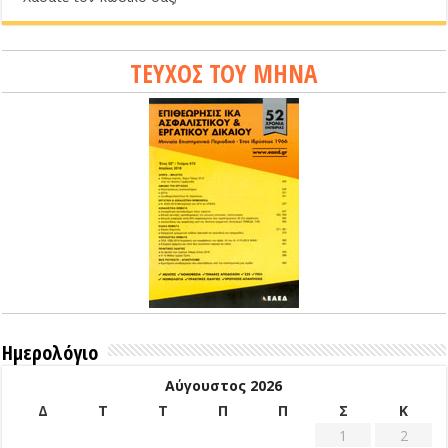
ΤΕΥΧΟΣ ΤΟΥ ΜΗΝΑ
Ημερολόγιο
Αύγουστος 2026
Δ
Τ
Τ
Π
Π
Σ
Κ
1
2