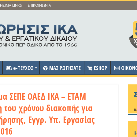
ΗΣΙΜΑ LINKS
ΕΠΙΚΟΙΝΩΝΙΑ
e-ΤΕΥΧΟΣ
ΜΑΣ ΡΩΤΗΣΑΤΕ
ESHOP
OIKON
α ΣΕΠΕ ΟΑΕΔ ΙΚΑ – ΕΤΑΜ
 του χρόνου διακοπής για
ήρησης, Εγγρ. Υπ. Εργασίας
2016