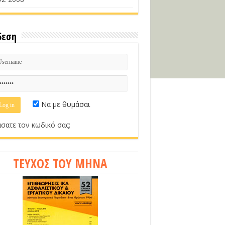
δεση
Να με θυμάσαι
σατε τον κωδικό σας;
ΤΕΥΧΟΣ ΤΟΥ ΜΗΝΑ