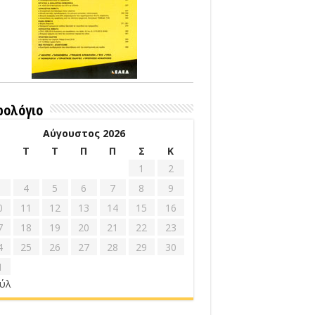
ρολόγιο
Αύγουστος 2026
Δ
Τ
Τ
Π
Π
Σ
Κ
1
2
4
5
6
7
8
9
0
11
12
13
14
15
16
7
18
19
20
21
22
23
4
25
26
27
28
29
30
1
ούλ