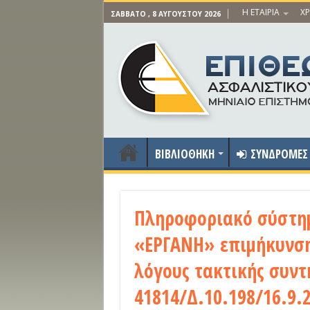
Η ΕΤΑΙΡΙΑ
ΧΡ
ΣΆΒΒΑΤΟ , 8 ΑΥΓΟΎΣΤΟΥ 2026
ΒΙΒΛΙΟΘΗΚΗ
ΣΥΝΔΡΟΜΕΣ
Πληροφοριακό σύστημ
«ΕΡΓΑΝΗ» επιμήκυνση
λόγους τακτικής συντ
41814/Δ.10.198/16.9.