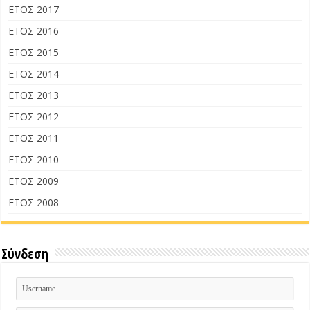
ΕΤΟΣ 2017
ΕΤΟΣ 2016
ΕΤΟΣ 2015
ΕΤΟΣ 2014
ΕΤΟΣ 2013
ΕΤΟΣ 2012
ΕΤΟΣ 2011
ΕΤΟΣ 2010
ΕΤΟΣ 2009
ΕΤΟΣ 2008
Σύνδεση