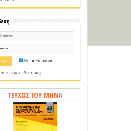
δεση
Να με θυμάσαι
σατε τον κωδικό σας;
ΤΕΥΧΟΣ ΤΟΥ ΜΗΝΑ