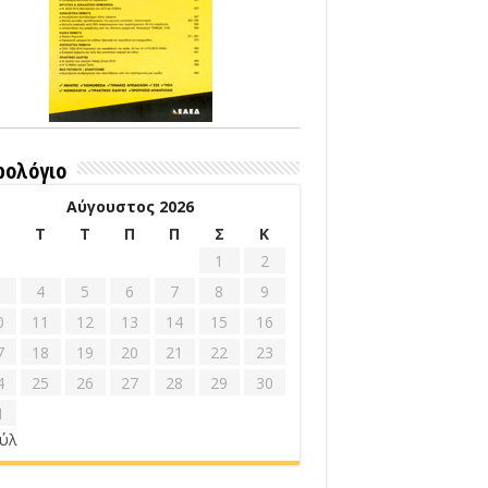
ρολόγιο
Αύγουστος 2026
Δ
Τ
Τ
Π
Π
Σ
Κ
1
2
4
5
6
7
8
9
0
11
12
13
14
15
16
7
18
19
20
21
22
23
4
25
26
27
28
29
30
1
ούλ