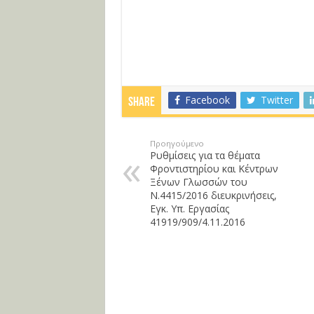
Facebook
Twitter
Share
Προηγούμενο
Ρυθμίσεις για τα θέματα
Φροντιστηρίου και Κέντρων
Ξένων Γλωσσών του
Ν.4415/2016 διευκρινήσεις,
Εγκ. Υπ. Εργασίας
41919/909/4.11.2016