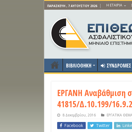
Η ΕΤΑΙΡΙΑ
ΠΑΡΑΣΚΕΥΉ , 7 ΑΥΓΟΎΣΤΟΥ 2026
ΒΙΒΛΙΟΘΗΚΗ
ΣΥΝΔΡΟΜΕΣ
ΕΡΓΑΝΗ Αναβάθμιση συ
41815/Δ.10.199/16.9.
8 Δεκεμβρίου, 2016
ΕΡΓΑΤΙΚΑ ΘΕΜ
Facebook
Twitter
Link