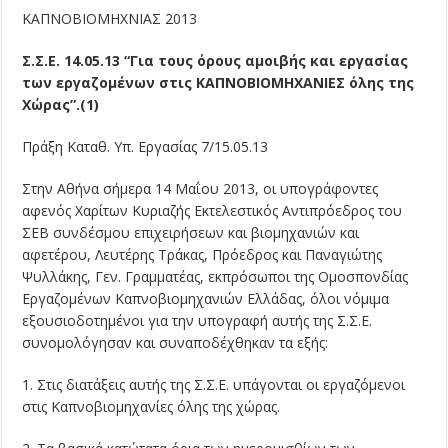
ΚΑΠΝΟΒΙΟΜΗΧΝΙΑΣ 2013
Σ.Σ.Ε. 14.05.13 “Για τους όρους αμοιβής και εργασίας
των εργαζομένων στις ΚΑΠΝΟΒΙΟΜΗΧΑΝΙΕΣ όλης της
Χώρας”.(1)
Πράξη Καταθ. Υπ. Εργασίας 7/15.05.13
Στην Αθήνα σήμερα 14 Μαΐου 2013, οι υπογράφοντες
αφενός Χαρίτων Κυριαζής Εκτελεστικός Αντιπρόεδρος του
ΣΕΒ συνδέσμου επιχειρήσεων και βιομηχανιών και
αφετέρου, Λευτέρης Τράκας, Πρόεδρος και Παναγιώτης
Ψυλλάκης, Γεν. Γραμματέας, εκπρόσωποι της Ομοσπονδίας
Εργαζομένων Καπνοβιομηχανιών Ελλάδας, όλοι νόμιμα
εξουσιοδοτημένοι για την υπογραφή αυτής της Σ.Σ.Ε.
συνομολόγησαν και συναποδέχθηκαν τα εξής:
1. Στις διατάξεις αυτής της Σ.Σ.Ε. υπάγονται οι εργαζόμενοι
στις Καπνοβιομηχανίες όλης της χώρας.