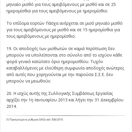
μηνιαίο μισθό για τους αμειβόμενους με μισθό και σε 25
ημερομίσθια για τους αμειβόμενους με ημερομίσθιο.
Το επίδομα εορτών Πάσχα ανέρχεται σε μισό μηνιαίο μισθό
για τους αμειβόμενους με μισθό και σε 15 ημερομίσθια για
τους αμειβόμενους με ημερομίσθιο.
19. Οι αποδοχές των μισθωτών σε καμιά περίπτωση δεν
μπορούν να υπολείπονται στο σύνολο από το ισχύον κάθε
φορά γενικό κατώτατο όριο ημερομισθίου. Τυχόν
καταβαλλόμενες με ελεύθερη συμφωνία αποδοχές ανώτερες
από αυτές που χορηγούνται με την παρούσα Σ.Σ.Ε. δεν
μπορούν να μειωθούν.
20. Η ισχύς αυτής της Συλλογικής Συμβάσεως Εργασίας
αρχίζει την 1η Ιανουαρίου 2013 και λήγει την 31 Δεκεμβρίου
2014.
(1) Προηγούμενη ρύθμιση ΕΑΕΔ σελ. 856/2010.