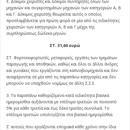
Ε. Δόκιμοι χειριστές και δόκιμοι συντηρητές όλων των
μηχανών και συγκροτημάτων μηχανών των κατηγοριών Α, Β
και Γ. Δόκιμος χειριστής θεωρείται αυτός ο οποίος
προσλαμβάνεται για πρώτη φορά σε μία από τις ειδικότητες
χειριστών των κατηγοριών Α, Β και Γ μέχρι της
συμπληρώσεως δώδεκα μηνών.
ΣΤ. 31,60 ευρώ
ΣΤ. Φορτοεκφορτωτές, μεταφορείς, εργάτες των τμημάτων
παραγωγής και αποθηκών, καθώς και όλοι οι άλλοι άνδρες
και γυναίκες που εργάζονται στη καπνοβιομηχανία και δεν
αναφέρονται σε μία από τις παραπάνω κατηγορίες και δεν
μπορούν να υπαχθούν νομίμως σε άλλη Σ.Σ.Ε.
3. Τα παραπάνω καθοριζόμενα κατά ειδικότητα βασικά
ημερομίσθια αυξάνονται με επίδομα τριετιών σε ποσοστό
5% για κάθε τριετία και έως δέκα τριετίες συνολικά. Το
επίδομα τριετιών υπολογίζεται στα βασικά ημερομίσθια.
Σ’ αυτούς που εργάζονται εποχιακά κάθε χρόνο στην ίδια