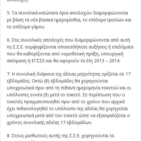
5. Τα συνολικά κατώτατα όρια αποδοχών διαμορφώνονται
με βάση τα νέα βασικά ημερομίσθια, το επίδομα τριετιών και
το επίδομα γάμου.
6. Στις συνολικές αποδοχές που διαμορφώνονται από αυτή
τη Σ.Σ.Ε. συμψηφίζονται οποιεσδήποτε αυξήσεις ή επιδόματα
που θα καθορίζονται από νομοθετική πράξη, υπουργική
απόφαση ή ΕΓΣΣΕ και θα αφορούν τα έτη 2013 – 2014.
7. Η συνολική διάρκεια της άδειας μητρότητας ορίζεται σε 17
εβδομάδες. Οκτώ (8) εβδομάδες θα χορηγούνται
υποχρεωτικά πριν από τη πιθανή ημερομηνία τοκετού και οι
υπόλοιπες εννέα (9) μετά το τοκετό. Σε περίπτωση που ο
τοκετός πραγματοποιηθεί πριν από το χρόνο που αρχικά
έχει πιθανολογηθεί το υπόλοιπο της αδείας θα χορηγείται
υποχρεωτικά μετά από τον τοκετό ώστε να εξασφαλίζεται ο
χρόνος συνολικής αδείας 17 εβδομάδων.
8. Στους μισθωτούς αυτής της Σ.Σ.Ε. χορηγούνται τα