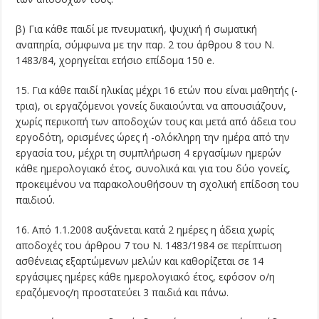
β) Για κάθε παιδί με πνευματική, ψυχική ή σωματική
αναπηρία, σύμφωνα με την παρ. 2 του άρθρου 8 του Ν.
1483/84, χορηγείται ετήσιο επίδομα 150 e.
15. Για κάθε παιδί ηλικίας μέχρι 16 ετών που είναι μαθητής (-
τρια), οι εργαζόμενοι γονείς δικαιούνται να απουσιάζουν,
χωρίς περικοπή των αποδοχών τους και μετά από άδεια του
εργοδότη, ορισμένες ώρες ή -ολόκληρη την ημέρα από την
εργασία του, μέχρι τη συμπλήρωση 4 εργασίμων ημερών
κάθε ημερολογιακό έτος, συνολικά και για του δύο γονείς,
προκειμένου να παρακολουθήσουν τη σχολική επίδοση του
παιδιού.
16. Από 1.1.2008 αυξάνεται κατά 2 ημέρες η άδεια χωρίς
αποδοχές του άρθρου 7 του Ν. 1483/1984 σε περίπτωση
ασθένειας εξαρτώμενων μελών και καθορίζεται σε 14
εργάσιμες ημέρες κάθε ημερολογιακό έτος, εφόσον ο/η
εραζόμενος/η προστατεύει 3 παιδιά και πάνω.