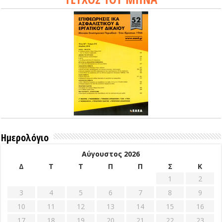
Ημερολόγιο
Αύγουστος 2026
Δ
Τ
Τ
Π
Π
Σ
Κ
1
2
3
4
5
6
7
8
9
10
11
12
13
14
15
16
17
18
19
20
21
22
23