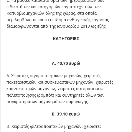
2. Τα βασικά κατώτατα όρια των ημερομισθίων των
ειδικοτήτων και κατηγοριών εργατοτεχνιτών των
Καπνοβιομηχανιών όλης της χώρας, στα οποία
περιλαμβάνεται και το επίδομα ανθυγιεινής εργασίας,
διαμορφώνονται από 1ης Ιανουαρίου 2013 ως εξής:
ΚΑΤΗΓΟΡΙΕΣ
Α. 40,70 ευρώ
Α. Χειριστές σιγαροποιητικών μηχανών, χειριστές
πακεταριστικών και συσκευαστικών μηχανών, χειριστές
καπνοκοπτικών μηχανών, χειριστές αυτοματισμού
παλετοποίησης (ρομπότ) και συντηρητές όλων των
συγκροτημάτων μηχανημάτων παραγωγής.
Β. 39,10 ευρώ
Β. Χειριστές φιλτροποιητικών μηχανών, χειριστές