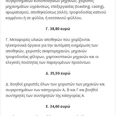
συγκροτημάτων κυτιοποιητικών μηχανών, χειριστές
μηχανημάτων υγράνσεως, επεξεργασίας (toasting, casing),
αρωματισμού, αποθηκεύσεως (σιλό), τροφοδοσίας καπνού
κομμένου ή σε φύλλα, ή κοτσανιού φύλλου.
Γ. 38,80 ευρώ
Γ. Μεταφορείς υλικών αποθηκών που χειρίζονται
ηλεκτρονικά όργανα για την αυτόματη ενημέρωση των
αποθηκών, χειριστές σκαρτομηχανών, μηχανών
τροφοδοσίας φίλτρων, χαρτοκοπτικών μηχανών και οι
ελεγκτές ποιότητας των παραγομένων προϊόντων.
Δ. 35,50 ευρώ
Δ. Βοηθοί χειριστές όλων των χειριστών των μηχανών και
συγκροτημάτων των κατηγοριών Α, Β και Γ και βοηθοί
συντηρητές των συντηρητών της κατηγορίας Α.
Ε. 34,60 ευρώ