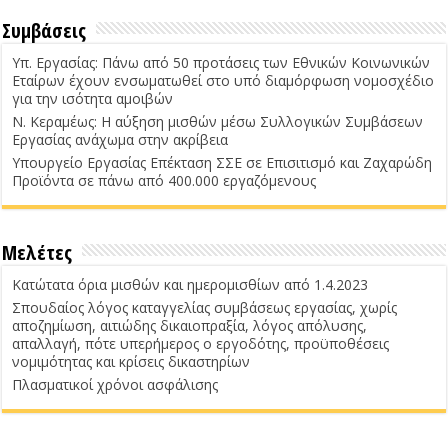
Συμβάσεις
Υπ. Εργασίας: Πάνω από 50 προτάσεις των Εθνικών Κοινωνικών
Εταίρων έχουν ενσωματωθεί στο υπό διαμόρφωση νομοσχέδιο
για την ισότητα αμοιβών
Ν. Κεραμέως: Η αύξηση μισθών μέσω Συλλογικών Συμβάσεων
Εργασίας ανάχωμα στην ακρίβεια
Υπουργείο Εργασίας Επέκταση ΣΣΕ σε Επισιτισμό και Ζαχαρώδη
Προϊόντα σε πάνω από 400.000 εργαζόμενους
Μελέτες
Κατώτατα όρια μισθών και ημερομισθίων από 1.4.2023
Σπουδαίος λόγος καταγγελίας συμβάσεως εργασίας, χωρίς
αποζημίωση, αιτιώδης δικαιοπραξία, λόγος απόλυσης,
απαλλαγή, πότε υπερήμερος ο εργοδότης, προϋποθέσεις
νομιμότητας και κρίσεις δικαστηρίων
Πλασματικοί χρόνοι ασφάλισης