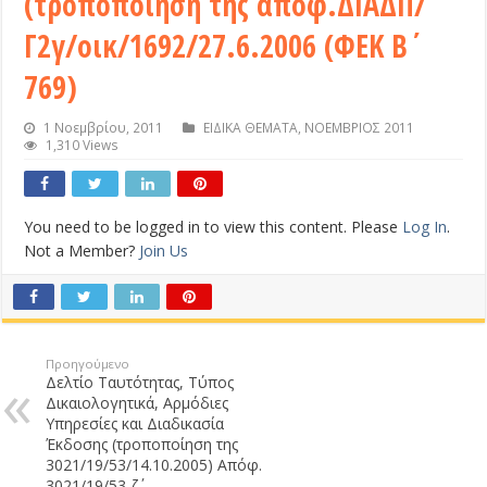
(τροποποίηση της απόφ.ΔΙΑΔΠ/
Γ2γ/οικ/1692/27.6.2006 (ΦΕΚ Β΄
769)
1 Νοεμβρίου, 2011
ΕΙΔΙΚΑ ΘΕΜΑΤΑ
,
ΝΟΕΜΒΡΙΟΣ 2011
1,310 Views
You need to be logged in to view this content. Please
Log In
.
Not a Member?
Join Us
Προηγούμενο
Δελτίο Ταυτότητας, Τύπος
Δικαιολογητικά, Αρμόδιες
Υπηρεσίες και Διαδικασία
Έκδοσης (τροποποίηση της
3021/19/53/14.10.2005) Απόφ.
3021/19/53-ζ΄