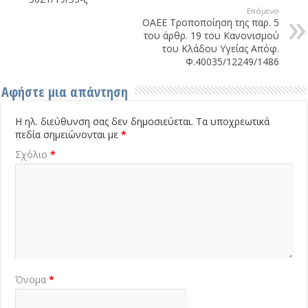
Επόμενο
ΟΑΕΕ Τροποποίηση της παρ. 5
του άρθρ. 19 του Κανονισμού
του Κλάδου Υγείας Απόφ.
Φ.40035/12249/1486
Αφήστε μια απάντηση
Η ηλ. διεύθυνση σας δεν δημοσιεύεται.
Τα υποχρεωτικά
πεδία σημειώνονται με
*
Σχόλιο
*
Όνομα
*