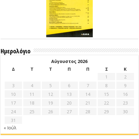
Ημερολόγιο
Αύγουστος 2026
Δ
Τ
Τ
Π
Π
Σ
Κ
1
2
3
4
5
6
7
8
9
10
11
12
13
14
15
16
17
18
19
20
21
22
23
24
25
26
27
28
29
30
31
« Ιούλ