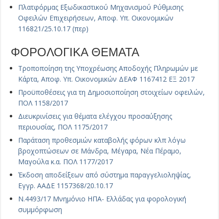
Πλατφόρμας Εξωδικαστικού Μηχανισμού Ρύθμισης
Οφειλών Επιχειρήσεων, Αποφ. Υπ. Οικονομικών
116821/25.10.17 (περ)
ΦΟΡΟΛΟΓΙΚΑ ΘΕΜΑΤΑ
Τροποποίηση της Υποχρέωσης Αποδοχής Πληρωμών με
Κάρτα, Αποφ. Υπ. Οικονομικών ΔΕΑΦ 1167412 ΕΞ 2017
Προϋποθέσεις για τη Δημοσιοποίηση στοιχείων οφειλών,
ΠΟΛ 1158/2017
Διευκρινίσεις για θέματα ελέγχου προσαύξησης
περιουσίας, ΠΟΛ 1175/2017
Παράταση προθεσμιών καταβολής φόρων κλπ λόγω
βροχοπτώσεων σε Μάνδρα, Μέγαρα, Νέα Πέραμο,
Μαγούλα κ.α. ΠΟΛ 1177/2017
Έκδοση αποδείξεων από σύστημα παραγγελιοληψίας,
Εγγρ. ΑΑΔΕ 1157368/20.10.17
Ν.4493/17 Μνημόνιο ΗΠΑ- Ελλάδας για φορολογική
συμμόρφωση