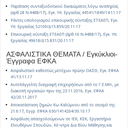
Παράταση συνταξιοδοτικού δικαιώματος λόγω αναπηρίας
(αρθ.28 Ν.4488/17), Εγκ. Υπ. Εργασίας 44541/1849/14.11.17
Ράντες υπολογισμού επικουρικής σύνταξης ΕΤΕΑΕΠ, Εγκ.
Υπ. Εργασίας 52109/Δ15.859/20.11.17
Επικουρική σύνταξη ΕΤΕΑΕΠ (άρθ.16 Ν.4488/17), Εγκ. Υπ.
Εργασίας 49618/Δ15.831/20.11.17
ΑΣΦΑΛΙΣΤΙΚΑ ΘΕΜΑΤΑ / Εγκύκλιοι-
Έγγραφα ΕΦΚΑ
Ασφαλιστικό καθεστώς μετόχων πρώην ΟΑΣΘ, Εγκ. ΕΦΚΑ
41/13.11.17
Αυτεπάγγελτη διαγραφή επιχειρήσεων από το Γ.Ε.ΜΗ., με
διακοπή εργασιών πριν της 23.11.2016, Εγκ. ΕΦΚΑ
42/20.11.2017
Αποκατάσταση ζημιών Κω-Καλύμνου από το σεισμό της
21.6.17, Εγγρ. ΕΦΚΑ 630/1414204/30.10.17
Ασφάλιση απασχολούμενων σε ΙΕΚ, ΚΕΚ, Εργαστήρια
Ελευθέρων Σπουδών, Κέ¬ντρα Δια Βίου Μάθησης και