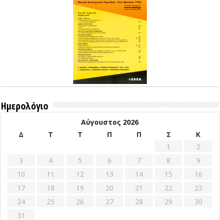
Ημερολόγιο
Αύγουστος 2026
Δ
Τ
Τ
Π
Π
Σ
Κ
1
2
3
4
5
6
7
8
9
10
11
12
13
14
15
16
17
18
19
20
21
22
23
24
25
26
27
28
29
30
31