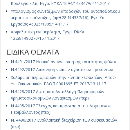
Κολλέγια κ.λπ, Εγγρ. ΕΦΚΑ 1094/1433479/2.11.2017
Υπολογισμός συντάξιμων αποδοχών του ανταποδοτικού
μέρους της σύνταξης, (αρθ.28 Ν.4387/16), Εγκ. Υπ.
Εργασίας 46325/1905/14.11.17
Ασφαλιστική ενημερότητα, Εγγρ. ΕΦΚΑ
1228/1490270/15.11.2017
ΕΙΔΙΚΑ ΘΕΜΑΤΑ
Ν.4491/2017 Νομική αναγνώριση της ταυτότητας φύλου
Ν.4492/2017 Διακίνηση νωπών αγροτικών προϊόντων
Χαλάρωση περιορισμών στην κίνηση κεφαλαίων, Αποφ.
Υπ. Οικονομικών ΓΔΟΠ 0001695 ΕΞ 2017/13.11.17
Ν.4428/2017 Αυτόματη Ανταλλαγή Πληροφοριών
Χρηματοοικονομικών Λογαριασμών (περ)
Ν.4495/2017 Έλεγχος και προστασία του Δομημένου
Περιβάλλοντος (περ)
Ν. 4496/2017 Εναλλακτική διαχείριση των συσκευασιών
(περ)