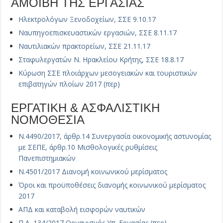
ΑΜΟΙΒΗ ΤΗΣ ΕΡΓΑΣΙΑΣ
Ηλεκτρολόγων Ξενοδοχείων, ΣΣΕ 9.10.17
Ναυπηγοεπισκευαστικών εργασιών, ΣΣΕ 8.11.17
Ναυτιλιακών πρακτορείων, ΣΣΕ 21.11.17
Σταφυλεργατών Ν. Ηρακλείου Κρήτης, ΣΣΕ 18.8.17
Κύρωση ΣΣΕ πλοιάρχων μεσογειακών και τουριστικών
επιβατηγών πλοίων 2017 (περ)
ΕΡΓΑΤΙΚΗ & ΑΣΦΑΛΙΣΤΙΚΗ
ΝΟΜΟΘΕΣΙΑ
Ν.4490/2017, άρθρ.14 Συνεργασία οικονομικής αστυνομίας
με ΣΕΠΕ, άρθρ.10 Μισθολογικές ρυθμίσεις
Πανεπιστημιακών
Ν.4501/2017 Διανομή κοινωνικού μερίσματος
Όροι και προϋποθέσεις διανομής κοινωνικού μερίσματος
2017
ΑΠΔ και καταβολή εισφορών ναυτικών
Π.Δ. 134/2017 Οργανισμός Υπ. Εργασίας (περ)