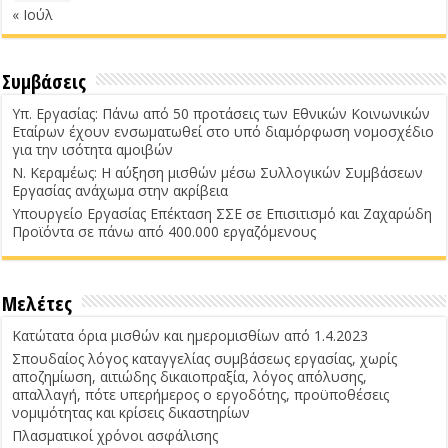
« Ιούλ
Συμβάσεις
Υπ. Εργασίας: Πάνω από 50 προτάσεις των Εθνικών Κοινωνικών
Εταίρων έχουν ενσωματωθεί στο υπό διαμόρφωση νομοσχέδιο
για την ισότητα αμοιβών
Ν. Κεραμέως: Η αύξηση μισθών μέσω Συλλογικών Συμβάσεων
Εργασίας ανάχωμα στην ακρίβεια
Υπουργείο Εργασίας Επέκταση ΣΣΕ σε Επισιτισμό και Ζαχαρώδη
Προϊόντα σε πάνω από 400.000 εργαζόμενους
Μελέτες
Κατώτατα όρια μισθών και ημερομισθίων από 1.4.2023
Σπουδαίος λόγος καταγγελίας συμβάσεως εργασίας, χωρίς
αποζημίωση, αιτιώδης δικαιοπραξία, λόγος απόλυσης,
απαλλαγή, πότε υπερήμερος ο εργοδότης, προϋποθέσεις
νομιμότητας και κρίσεις δικαστηρίων
Πλασματικοί χρόνοι ασφάλισης