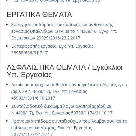
ΕΡΓΑΤΙΚΑ ΘΕΜΑΤΑ
Χορήγηση επιδόματος επικίνδυνης και ανθυγιεινής
εργασίας υπαλλήλων ΟΤΑ με το Ν.4368/16, Εγγρ. Υπ.
Εσωτερικών 29929/2016/23.2.2017
Εκ περιτροπής εργασία, Εγκ. Υπ. Εργασίας
35958/666/31.7.17
ΑΣΦΑΛΙΣΤΙΚΑ ΘΕΜΑΤΑ / Εγκύκλιοι
Υπ. Εργασίας
Δικαίωμα παροχών ασθενείας ανασφάλιστου /ης συζύγου
(άρθ. 29 Ν.4488/17), Εγκ. Υπ. Εργασίας
45933/1891/6.10.2017
Συνταξιοδοτικό δικαίωμα λόγω αναπηρίας (άρθ.28
Ν.4488/17), Εγκ. Υπ. Εργασίας 50788/1174/31.10.17
Προνοιακό επίδομα συνταξιούχων που λαμβάνουν και το
επίδομα ανικανότητας, Εγκ. Υπ. Εργασίας
50771/1173/31.10.17