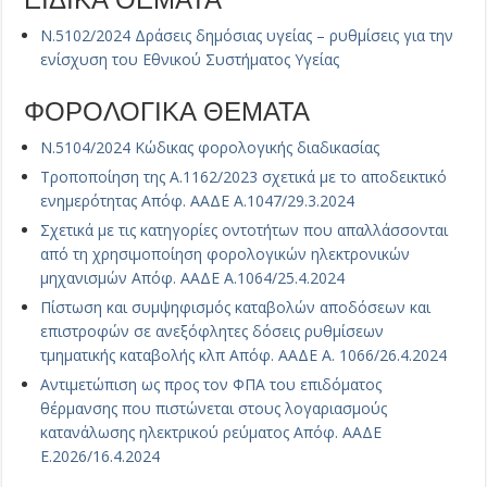
Ν.5102/2024 Δράσεις δημόσιας υγείας – ρυθμίσεις για την
ενίσχυση του Εθνικού Συστήματος Υγείας
ΦΟΡΟΛΟΓΙΚΑ ΘΕΜΑΤΑ
Ν.5104/2024 Κώδικας φορολογικής διαδικασίας
Τροποποίηση της Α.1162/2023 σχετικά με το αποδεικτικό
ενημερότητας Απόφ. ΑΑΔΕ Α.1047/29.3.2024
Σχετικά με τις κατηγορίες οντοτήτων που απαλλάσσονται
από τη χρησιμοποίηση φορολογικών ηλεκτρονικών
μηχανισμών Απόφ. ΑΑΔΕ Α.1064/25.4.2024
Πίστωση και συμψηφισμός καταβολών αποδόσεων και
επιστροφών σε ανεξόφλητες δόσεις ρυθμίσεων
τμηματικής καταβολής κλπ Απόφ. ΑΑΔΕ Α. 1066/26.4.2024
Αντιμετώπιση ως προς τον ΦΠΑ του επιδόματος
θέρμανσης που πιστώνεται στους λογαριασμούς
κατανάλωσης ηλεκτρικού ρεύματος Απόφ. ΑΑΔΕ
Ε.2026/16.4.2024