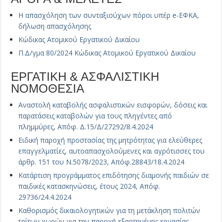
Η απασχόληση των συνταξιούχων πόροι υπέρ e-ΕΦΚΑ,
δήλωση απασχόλησης
Κώδικας Ατομικού Εργατικού Δικαίου
Π.Δ/γμα 80/2024 Κώδικας Ατομικού Εργατικού Δικαίου
ΕΡΓΑΤΙΚΗ & ΑΣΦΑΛΙΣΤΙΚΗ
ΝΟΜΟΘΕΣΙΑ
Αναστολή καταβολής ασφαλιστικών εισφορών, δόσεις και
παρατάσεις καταβολών για τους πληγέντες από
πλημμύρες, Απόφ. Δ.15/Δ/27292/8.4.2024
Ειδική παροχή προστασίας της μητρότητας για ελεύθερες
επαγγελματίες, αυτοαπασχολούμενες και αγρότισσες του
άρθρ. 151 του Ν.5078/2023, Απόφ.28843/18.4.2024
Κατάρτιση προγράμματος επιδότησης διαμονής παιδιών σε
παιδικές κατασκηνώσεις, έτους 2024, Απόφ.
29736/24.4.2024
Καθορισμός δικαιολογητικών για τη μετάκληση πολιτών
τρίτων χωρών για την παροχή εξαρτημένης εργασίας