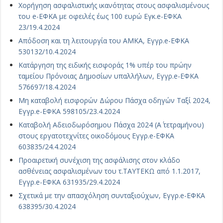
Χορήγηση ασφαλιστικής ικανότητας στους ασφαλισμένους
του e-ΕΦΚΑ με οφειλές έως 100 ευρώ Εγκ.e-ΕΦΚΑ
23/19.4.2024
Απόδοση και τη λειτουργία του ΑΜΚΑ, Εγγρ.e-ΕΦΚΑ
530132/10.4.2024
Κατάργηση της ειδικής εισφοράς 1% υπέρ του πρώην
ταμείου Πρόνοιας Δημοσίων υπαλλήλων, Εγγρ.e-ΕΦΚΑ
576697/18.4.2024
Μη καταβολή εισφορών Δώρου Πάσχα οδηγών Ταξί 2024,
Εγγρ.e-ΕΦΚΑ 598105/23.4.2024
Καταβολή Αδειοδωρόσημου Πάσχα 2024 (Α΄ τετραμήνου)
στους εργατοτεχνίτες οικοδόμους Εγγρ.e-ΕΦΚΑ
603835/24.4.2024
Προαιρετική συνέχιση της ασφάλισης στον κλάδο
ασθένειας ασφαλισμένων του τ.ΤΑΥΤΕΚΩ από 1.1.2017,
Εγγρ.e-ΕΦΚΑ 631935/29.4.2024
Σχετικά με την απασχόληση συνταξιούχων, Εγγρ.e-ΕΦΚΑ
638395/30.4.2024