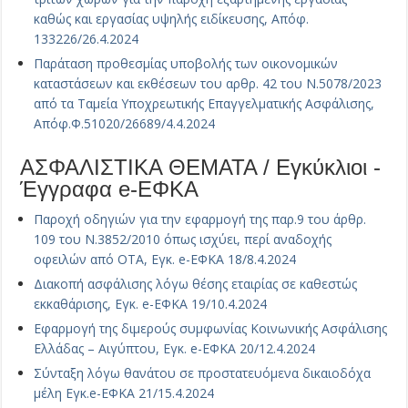
καθώς και εργασίας υψηλής ειδίκευσης, Απόφ.
133226/26.4.2024
Παράταση προθεσμίας υποβολής των οικονομικών
καταστάσεων και εκθέσεων του αρθρ. 42 του Ν.5078/2023
από τα Ταμεία Υποχρεωτικής Επαγγελματικής Ασφάλισης,
Απόφ.Φ.51020/26689/4.4.2024
ΑΣΦΑΛΙΣΤΙΚΑ ΘΕΜΑΤΑ / Εγκύκλιοι -
Έγγραφα e-ΕΦΚΑ
Παροχή οδηγιών για την εφαρμογή της παρ.9 του άρθρ.
109 του Ν.3852/2010 όπως ισχύει, περί αναδοχής
οφειλών από ΟΤΑ, Εγκ. e-ΕΦΚΑ 18/8.4.2024
Διακοπή ασφάλισης λόγω θέσης εταιρίας σε καθεστώς
εκκαθάρισης, Εγκ. e-ΕΦΚΑ 19/10.4.2024
Εφαρμογή της διμερούς συμφωνίας Κοινωνικής Ασφάλισης
Ελλάδας – Αιγύπτου, Εγκ. e-ΕΦΚΑ 20/12.4.2024
Σύνταξη λόγω θανάτου σε προστατευόμενα δικαιοδόχα
μέλη Εγκ.e-ΕΦΚΑ 21/15.4.2024