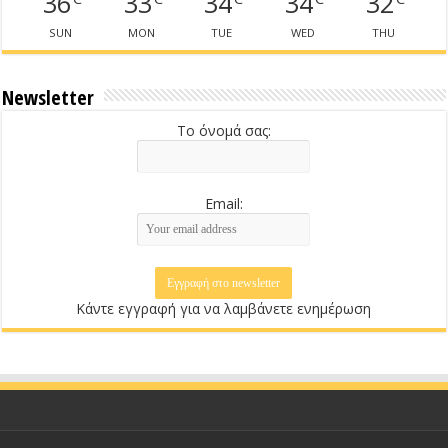
36
33
34
34
32
SUN
MON
TUE
WED
THU
Newsletter
Το όνομά σας:
Email:
Κάντε εγγραφή για να λαμβάνετε ενημέρωση