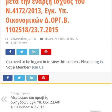
μετά την έναρξη ισχύος του
Ν.4172/2013, Εγκ. Υπ.
Οικονομικών Δ.ΟΡΓ.Β.
1102518/23.7.2015
30 Μαρτίου, 2016
ΦΟΡΟΛΟΓΙΚΑ ΘΕΜΑΤΑ
1,319 Views
You need to be logged in to view this content. Please
Log In
.
Not a Member?
Join Us
Προηγούμενο
Μερίσματα και αμοιβές
δικηγόρων Εγκ. Υπ. Οικ. ΔΕΑΦ
Α 1096855/16.7.2015
Επόμενο