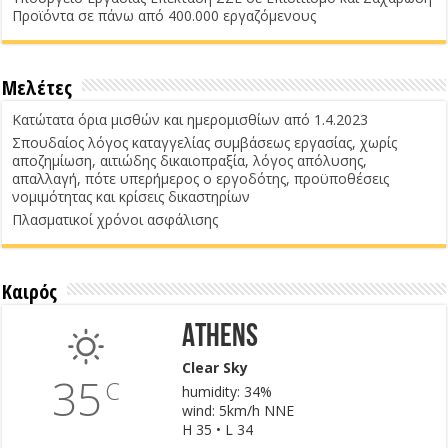
Προϊόντα σε πάνω από 400.000 εργαζόμενους
Μελέτες
Κατώτατα όρια μισθών και ημερομισθίων από 1.4.2023
Σπουδαίος λόγος καταγγελίας συμβάσεως εργασίας, χωρίς
αποζημίωση, αιτιώδης δικαιοπραξία, λόγος απόλυσης,
απαλλαγή, πότε υπερήμερος ο εργοδότης, προϋποθέσεις
νομιμότητας και κρίσεις δικαστηρίων
Πλασματικοί χρόνοι ασφάλισης
Καιρός
Athens
Clear Sky
35
C
humidity: 34%
wind: 5km/h NNE
H 35 • L 34