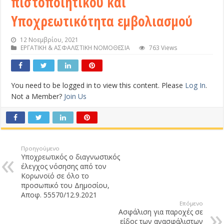
πιστοποιητικού και
Υποχρεωτικότητα εμβολιασμού
12 Νοεμβρίου, 2021
ΕΡΓΑΤΙΚΗ & ΑΣΦΑΛΙΣΤΙΚΗ ΝΟΜΟΘΕΣΙΑ
763 Views
You need to be logged in to view this content. Please
Log In
.
Not a Member?
Join Us
Προηγούμενο
Υποχρεωτικός ο διαγνωστικός
έλεγχος νόσησης από τον
Κορωνοϊό σε όλο το
προσωπικό του Δημοσίου,
Αποφ. 55570/12.9.2021
Επόμενο
Ασφάλιση για παροχές σε
είδος των ανασφάλιστων