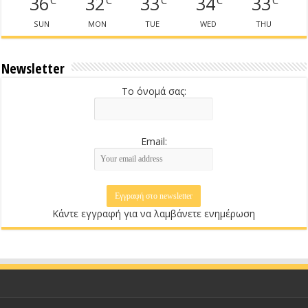
36
32
33
34
33
SUN
MON
TUE
WED
THU
Newsletter
Το όνομά σας:
Email:
Κάντε εγγραφή για να λαμβάνετε ενημέρωση