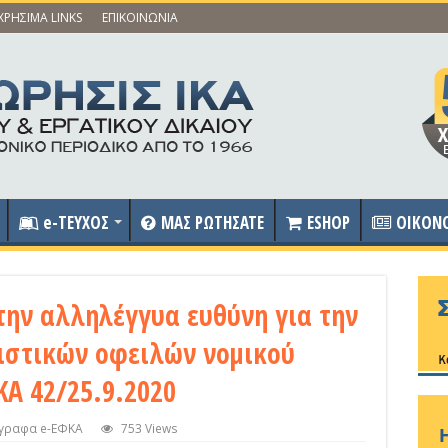
ΧΡΗΣΙΜΑ LINKS
ΕΠΙΚΟΙΝΩΝΙΑ
e-ΤΕΥΧΟΣ
ΜΑΣ ΡΩΤΗΣΑΤΕ
ESHOP
OIKON
την αλληλέγγυα ευθύνη για την
στικών οφειλών νομικού
Α 42/25.9.2020
Έγγραφα e-ΕΦΚΑ
753 Views