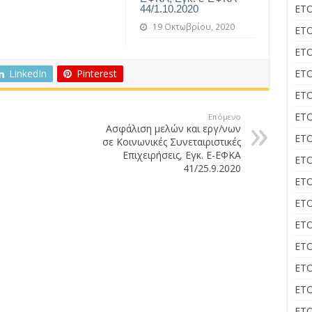
ΕΤΟ
44/1.10.2020
19 Οκτωβρίου, 2020
ΕΤΟ
ΕΤΟ
LinkedIn
Pinterest
ΕΤΟ
ΕΤΟ
ΕΤΟ
Επόμενο
Ασφάλιση μελών και εργ/νων
ΕΤΟ
σε Κοινωνικές Συνεταιριστικές
Επιχειρήσεις, Εγκ. E-ΕΦΚΑ
ΕΤΟ
41/25.9.2020
ΕΤΟ
ΕΤΟ
ΕΤΟ
ΕΤΟ
ΕΤΟ
ΕΤΟ
ΕΤΟ