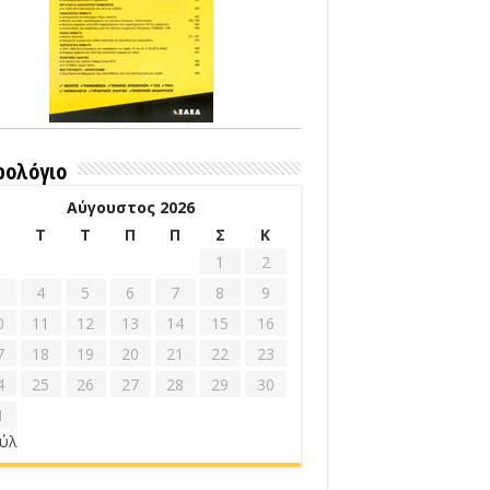
ρολόγιο
Αύγουστος 2026
Δ
Τ
Τ
Π
Π
Σ
Κ
1
2
4
5
6
7
8
9
0
11
12
13
14
15
16
7
18
19
20
21
22
23
4
25
26
27
28
29
30
1
ούλ