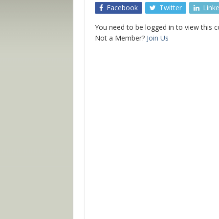
Facebook
Twitter
Link
You need to be logged in to view this 
Not a Member?
Join Us