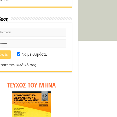
δεση
Να με θυμάσαι
σατε τον κωδικό σας;
ΤΕΥΧΟΣ ΤΟΥ ΜΗΝΑ