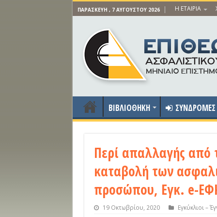
Η ΕΤΑΙΡΙΑ
ΠΑΡΑΣΚΕΥΉ , 7 ΑΥΓΟΎΣΤΟΥ 2026
ΒΙΒΛΙΟΘΗΚΗ
ΣΥΝΔΡΟΜΕΣ
Περί απαλλαγής από 
καταβολή των ασφαλι
προσώπου, Εγκ. e-ΕΦΚ
19 Οκτωβρίου, 2020
Εγκύκλιοι – 