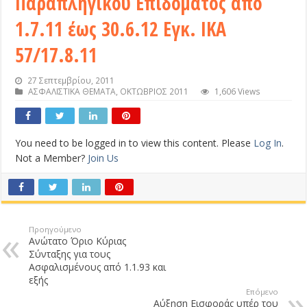
Παραπληγικού Επιδόματος από
1.7.11 έως 30.6.12 Εγκ. ΙΚΑ
57/17.8.11
27 Σεπτεμβρίου, 2011
ΑΣΦΑΛΙΣΤΙΚΑ ΘΕΜΑΤΑ
,
ΟΚΤΩΒΡΙΟΣ 2011
1,606 Views
You need to be logged in to view this content. Please
Log In
.
Not a Member?
Join Us
Προηγούμενο
Ανώτατο Όριο Κύριας
Σύνταξης για τους
Ασφαλισμένους από 1.1.93 και
εξής
Επόμενο
Αύξηση Εισφοράς υπέρ του