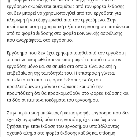
εργόσημο ακυρώνεται αυτομάτως από τον φορέα έκδοσης
και δεν μπορεί να χρησιμοποιηθεί από τον εργοδότη για
πληρωμή ή να εξαργυρωθεί από τον εργαζόμενο. Στην
περίπτωση αυτή η χρηματική αξία του εργοσήμου πιστώνεται
από το φορέα έκδοσης στο φορέα κοινωνικής ασφάλισης
που αναγράφεται στο εργόσημο.
Εργόσημο που δεν έχει χρησιμοποιηθεί από τον εργοδότη
μπορεί να ακυρωθεί και να επιστραφεί το ποσό του στον
εργοδότη μόνο και σε σημεία στα οποία είναι εφικτή η
επιβεβαίωση της ταυτότητάς του. Η επιστροφή γίνεται
αποκλειστικά από το φορέα έκδοσης εντός του
προβλεπόμενου χρόνου ακύρωσης και υπό την
προϋπόθεση ότι θα προσκομισθούν στο φορέα έκδοσης και
τα δύο αντίτυπα-αποκόμματα του εργοσήμου.
Στην περίπτωση απώλειας ή καταστροφής εργόσημο που δεν
έχει εξαργυρωθεί, μόνο ο εργοδότης έχει δικαίωμα να
ζητήσει την επανέκδοση του εργοσήμου υποβάλλοντας
σχετικό αίτημα στο φορέα έκδοσης καθώς και επίσημη