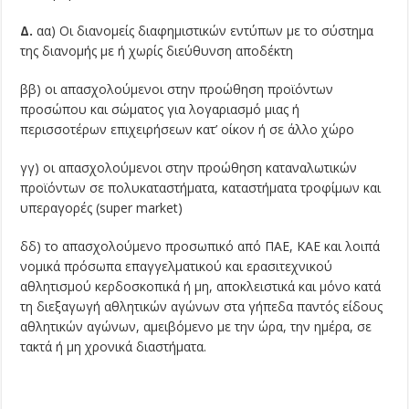
Δ.
αα) Οι διανομείς διαφημιστικών εντύπων με το σύστημα
της διανομής με ή χωρίς διεύθυνση αποδέκτη
ββ) οι απασχολούμενοι στην προώθηση προϊόντων
προσώπου και σώματος για λογαριασμό μιας ή
περισσοτέρων επιχειρήσεων κατ’ οίκον ή σε άλλο χώρο
γγ) οι απασχολούμενοι στην προώθηση καταναλωτικών
προϊόντων σε πολυκαταστήματα, καταστήματα τροφίμων και
υπεραγορές (super market)
δδ) το απασχολούμενο προσωπικό από ΠΑΕ, ΚΑΕ και λοιπά
νομικά πρόσωπα επαγγελματικού και ερασιτεχνικού
αθλητισμού κερδοσκοπικά ή μη, αποκλειστικά και μόνο κατά
τη διεξαγωγή αθλητικών αγώνων στα γήπεδα παντός είδους
αθλητικών αγώνων, αμειβόμενο με την ώρα, την ημέρα, σε
τακτά ή μη χρονικά διαστήματα.