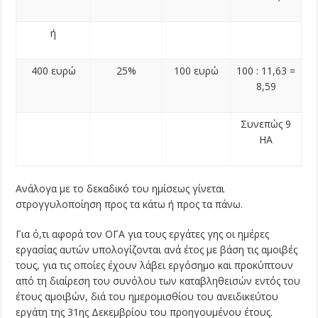
ή
400 ευρώ
25%
100 ευρώ
100 : 11,63 =
8,59
Συνεπώς 9
ΗΑ
Ανάλογα με το δεκαδικό του ημίσεως γίνεται
στρογγυλοποίηση προς τα κάτω ή προς τα πάνω.
Για ό,τι αφορά τον ΟΓΑ για τους εργάτες γης οι ημέρες
εργασίας αυτών υπολογίζονται ανά έτος με βάση τις αμοιβές
τους, για τις οποίες έχουν λάβει εργόσημο και προκύπτουν
από τη διαίρεση του συνόλου των καταβληθεισών εντός του
έτους αμοιβών, διά του ημερομισθίου του ανειδικεύτου
εργάτη της 31ης Δεκεμβρίου του προηγουμένου έτους.