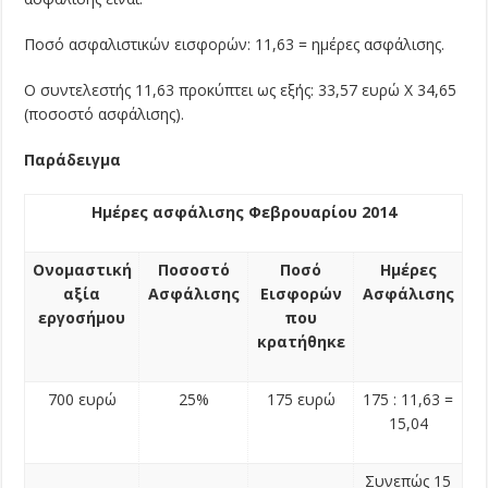
Ποσό ασφαλιστικών εισφορών: 11,63 = ημέρες ασφάλισης.
Ο συντελεστής 11,63 προκύπτει ως εξής: 33,57 ευρώ Χ 34,65
(ποσοστό ασφάλισης).
Παράδειγμα
Ημέρες ασφάλισης Φεβρουαρίου 2014
Ονομαστική
Ποσοστό
Ποσό
Ημέρες
αξία
Ασφάλισης
Εισφορών
Ασφάλισης
εργοσήμου
που
κρατήθηκε
700 ευρώ
25%
175 ευρώ
175 : 11,63 =
15,04
Συνεπώς 15