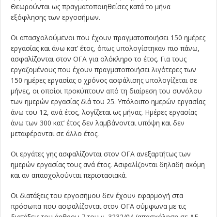
Θεωρούνται ως πραγματοποιηθείσες κατά το μήνα
εξόφλησης των εργοσήμων.
Οι απασχολούμενοι που έχουν πραγματοποιήσει 150 ημέρες
εργασίας και άνω κατ’ έτος, όπως υπολογίστηκαν πιο πάνω,
ασφαλίζονται στον ΟΓΑ για ολόκληρο το έτος. Για τους
εργαζομένους που έχουν πραγματοποιήσει λιγότερες των
150 ημέρες εργασίας ο χρόνος ασφάλισης υπολογίζεται σε
μήνες, οι οποίοι προκύπτουν από τη διαίρεση του συνόλου
των ημερών εργασίας διά του 25. Υπόλοιπο ημερών εργασίας
άνω του 12, ανά έτος, λογίζεται ως μήνας. Ημέρες εργασίας
άνω των 300 κατ’ έτος δεν λαμβάνονται υπόψη και δεν
μεταφέρονται σε άλλο έτος.
Οι εργάτες γης ασφαλίζονται στον ΟΓΑ ανεξαρτήτως των
ημερών εργασίας τους ανά έτος. Ασφαλίζονται δηλαδή ακόμη
και αν απασχολούνται περιστασιακά.
Οι διατάξεις του εργοσήμου δεν έχουν εφαρμογή στα
πρόσωπα που ασφαλίζονται στον ΟΓΑ σύμφωνα με τις
διατάξεις του άρθρου 7 του ν. 3232/04 (απασχόληση σε ΑΕ –