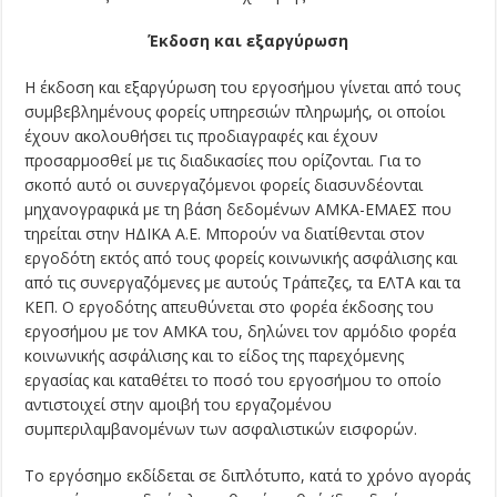
Έκδοση και εξαργύρωση
Η έκδοση και εξαργύρωση του εργοσήμου γίνεται από τους
συμβεβλημένους φορείς υπηρεσιών πληρωμής, οι οποίοι
έχουν ακολουθήσει τις προδιαγραφές και έχουν
προσαρμοσθεί με τις διαδικασίες που ορίζονται. Για το
σκοπό αυτό οι συνεργαζόμενοι φορείς διασυνδέονται
μηχανογραφικά με τη βάση δεδομένων ΑΜΚΑ-ΕΜΑΕΣ που
τηρείται στην ΗΔΙΚΑ Α.Ε. Μπορούν να διατίθενται στον
εργοδότη εκτός από τους φορείς κοινωνικής ασφάλισης και
από τις συνεργαζόμενες με αυτούς Τράπεζες, τα ΕΛΤΑ και τα
ΚΕΠ. Ο εργοδότης απευθύνεται στο φορέα έκδοσης του
εργοσήμου με τον ΑΜΚΑ του, δηλώνει τον αρμόδιο φορέα
κοινωνικής ασφάλισης και το είδος της παρεχόμενης
εργασίας και καταθέτει το ποσό του εργοσήμου το οποίο
αντιστοιχεί στην αμοιβή του εργαζομένου
συμπεριλαμβανομένων των ασφαλιστικών εισφορών.
Το εργόσημο εκδίδεται σε διπλότυπο, κατά το χρόνο αγοράς