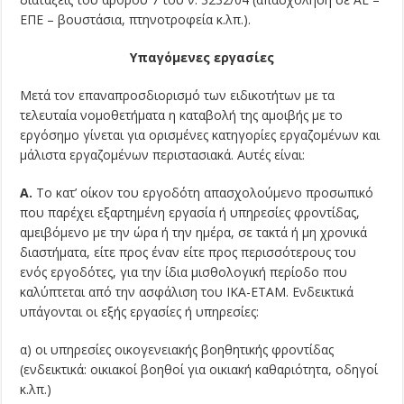
ΕΠΕ – βουστάσια, πτηνοτροφεία κ.λπ.).
Υπαγόμενες εργασίες
Μετά τον επαναπροσδιορισμό των ειδικοτήτων με τα
τελευταία νομοθετήματα η καταβολή της αμοιβής με το
εργόσημο γίνεται για ορισμένες κατηγορίες εργαζομένων και
μάλιστα εργαζομένων περιστασιακά. Αυτές είναι:
Α.
Το κατ’ οίκον του εργοδότη απασχολούμενο προσωπικό
που παρέχει εξαρτημένη εργασία ή υπηρεσίες φροντίδας,
αμειβόμενο με την ώρα ή την ημέρα, σε τακτά ή μη χρονικά
διαστήματα, είτε προς έναν είτε προς περισσότερους του
ενός εργοδότες, για την ίδια μισθολογική περίοδο που
καλύπτεται από την ασφάλιση του ΙΚΑ-ΕΤΑΜ. Ενδεικτικά
υπάγονται οι εξής εργασίες ή υπηρεσίες:
α) οι υπηρεσίες οικογενειακής βοηθητικής φροντίδας
(ενδεικτικά: οικιακοί βοηθοί για οικιακή καθαριότητα, οδηγοί
κ.λπ.)