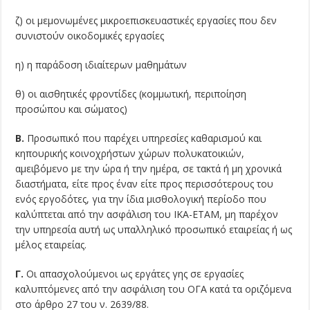
ζ) οι μεμονωμένες μικροεπισκευαστικές εργασίες που δεν
συνιστούν οικοδομικές εργασίες
η) η παράδοση ιδιαίτερων μαθημάτων
θ) οι αισθητικές φροντίδες (κομμωτική, περιποίηση
προσώπου και σώματος)
Β.
Προσωπικό που παρέχει υπηρεσίες καθαρισμού και
κηπουρικής κοινοχρήστων χώρων πολυκατοικιών,
αμειβόμενο με την ώρα ή την ημέρα, σε τακτά ή μη χρονικά
διαστήματα, είτε προς έναν είτε προς περισσότερους του
ενός εργοδότες, για την ίδια μισθολογική περίοδο που
καλύπτεται από την ασφάλιση του ΙΚΑ-ΕΤΑΜ, μη παρέχον
την υπηρεσία αυτή ως υπαλληλικό προσωπικό εταιρείας ή ως
μέλος εταιρείας.
Γ.
Οι απασχολούμενοι ως εργάτες γης σε εργασίες
καλυπτόμενες από την ασφάλιση του ΟΓΑ κατά τα οριζόμενα
στο άρθρο 27 του ν. 2639/88.