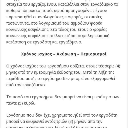
στοιχεία του εργαζομένου, καταβάλλει στον εργαζόμενο το
καθαρό πληρωτέο ποσό, αφού προηγουμένως έχουν
παρακρατηθεί οι αναλογούσες εισφορές, οι οποίες
πιστώνονται στο λογαριασμό του αρμοδίου φορέα
κοινωνικής ασφάλισης. Στο τέλος του έτους ο φορέας
κοινωνικής ασφάλισης στέλνει ετήσια συμπληρωματική
κατάσταση σε εργοδότη και εργαζόμενο.
Χρόνος ισχύος – Ακύρωση – Περιορισμοί
Ο χρόνος ισχύος του εργοσήμου ορίζεται στους τέσσερις (4)
μήνες από την ημερομηνία έκδοσής του. Μετά τη λήξη της
περιόδου αυτής το εργόσημο δεν μπορεί να εξαργυρωθεί
από τον εργαζόμενο.
Το ποσό του εργοσήμου δεν μπορεί να είναι μικρότερο των
πέντε (5) ευρώ.
Εργόσημο που δεν έχει χρησιμοποιηθεί από τον εργοδότη
μπορεί να ακυρωθεί εντός τριών (3) μηνών από την
ημερομηνία έκδοσής του. Μετά τη λήξη ισχύος του το