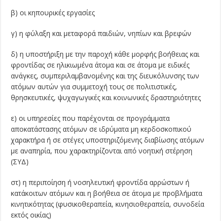
β) οι κηπουρικές εργασίες
γ) η φύλαξη και μεταφορά παιδιών, νηπίων και βρεφών
δ) η υποστήριξη με την παροχή κάθε μορφής βοήθειας και
φροντίδας σε ηλικιωμένα άτομα και σε άτομα με ειδικές
ανάγκες, συμπεριλαμβανομένης και της διευκόλυνσης των
ατόμων αυτών για συμμετοχή τους σε πολιτιστικές,
θρησκευτικές, ψυχαγωγικές και κοινωνικές δραστηριότητες
ε) οι υπηρεσίες που παρέχονται σε προγράμματα
αποκατάστασης ατόμων σε ιδρύματα μη κερδοσκοπικού
χαρακτήρα ή σε στέγες υποστηριζόμενης διαβίωσης ατόμων
με αναπηρία, που χαρακτηρίζονται από νοητική στέρηση
(ΣΥΔ)
στ) η περιποίηση ή νοσηλευτική φροντίδα αρρώστων ή
κατάκοιτων ατόμων και η βοήθεια σε άτομα με προβλήματα
κινητικότητας (φυσικοθεραπεία, κινησιοθεραπεία, συνοδεία
εκτός οικίας)