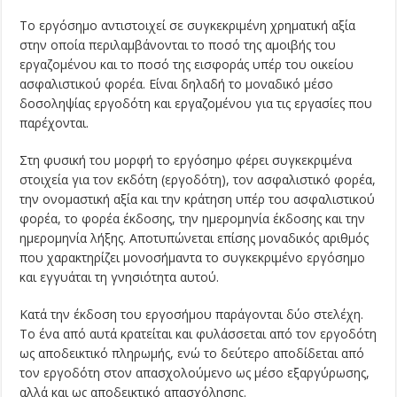
Το εργόσημο αντιστοιχεί σε συγκεκριμένη χρηματική αξία
στην οποία περιλαμβάνονται το ποσό της αμοιβής του
εργαζομένου και το ποσό της εισφοράς υπέρ του οικείου
ασφαλιστικού φορέα. Είναι δηλαδή το μοναδικό μέσο
δοσοληψίας εργοδότη και εργαζομένου για τις εργασίες που
παρέχονται.
Στη φυσική του μορφή το εργόσημο φέρει συγκεκριμένα
στοιχεία για τον εκδότη (εργοδότη), τον ασφαλιστικό φορέα,
την ονομαστική αξία και την κράτηση υπέρ του ασφαλιστικού
φορέα, το φορέα έκδοσης, την ημερομηνία έκδοσης και την
ημερομηνία λήξης. Αποτυπώνεται επίσης μοναδικός αριθμός
που χαρακτηρίζει μονοσήμαντα το συγκεκριμένο εργόσημο
και εγγυάται τη γνησιότητα αυτού.
Κατά την έκδοση του εργοσήμου παράγονται δύο στελέχη.
Το ένα από αυτά κρατείται και φυλάσσεται από τον εργοδότη
ως αποδεικτικό πληρωμής, ενώ το δεύτερο αποδίδεται από
τον εργοδότη στον απασχολούμενο ως μέσο εξαργύρωσης,
αλλά και ως αποδεικτικό απασχόλησης.