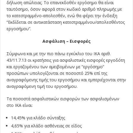
δήλωση απώλειας. Το επανεκδοθέν εργόσημο θα είναι
ταυτόσημο, όσον αφορά στον κωδικό αριθμό πληρωμής με
το κατεστραμμένο-απολεσθέν, ενώ θα φέρει την ένδειξη
“Εκδίδεται σε αντικατάσταση κατεστραμμένου/απολεσθέντος
εργοσήμου”.
Ασφάλιση – Εισφορές
Σύμφωνα και με την πιο πάνω εγκύκλιο του ΙΚΑ αριθ.
43/11.7.13 οι κρατήσεις για ασφαλιστικές εισφορές εργοδότη
και εργαζομένου των αμειβομένων με “εργόσημο”
προσώπων υπολογίζονται σε ποσοστό 25% επί της
αναγραφόμενης τιμής του εργοσήμου και εμπεριέχονται στην
αναγραφόμενη τιμή του εργοσήμου.
Τα ποσοστά ασφαλιστικών εισφορών των ασφαλισμένων
στο ΙΚΑ είναι:
14,45% για κλάδο σύνταξης
4,65% για κλάδο ασθένειας σε είδος