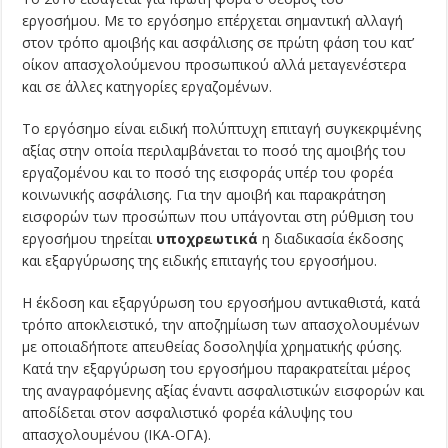
εργοσήμου. Με το εργόσημο επέρχεται σημαντική αλλαγή
στον τρόπο αμοιβής και ασφάλισης σε πρώτη φάση του κατ’
οίκον απασχολούμενου προσωπικού αλλά μεταγενέστερα
και σε άλλες κατηγορίες εργαζομένων.
Το εργόσημο είναι ειδική πολύπτυχη επιταγή συγκεκριμένης
αξίας στην οποία περιλαμβάνεται το ποσό της αμοιβής του
εργαζομένου και το ποσό της εισφοράς υπέρ του φορέα
κοινωνικής ασφάλισης. Για την αμοιβή και παρακράτηση
εισφορών των προσώπων που υπάγονται στη ρύθμιση του
εργοσήμου τηρείται
υποχρεωτικά
η διαδικασία έκδοσης
και εξαργύρωσης της ειδικής επιταγής του εργοσήμου.
Η έκδοση και εξαργύρωση του εργοσήμου αντικαθιστά, κατά
τρόπο αποκλειστικό, την αποζημίωση των απασχολουμένων
με οποιαδήποτε απευθείας δοσοληψία χρηματικής φύσης.
Κατά την εξαργύρωση του εργοσήμου παρακρατείται μέρος
της αναγραφόμενης αξίας έναντι ασφαλιστικών εισφορών και
αποδίδεται στον ασφαλιστικό φορέα κάλυψης του
απασχολουμένου (ΙΚΑ-ΟΓΑ).