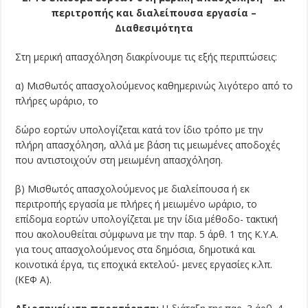
περιτροπής και διαλείπουσα εργασία –
Διαθεσιμότητα
Στη μερική απασχόληση διακρίνουμε τις εξής περιπτώσεις:
α) Μισθωτός απασχολούμενος καθημερινώς λιγότερο από το
πλήρες ωράριο, το
δώρο εορτών υπολογίζεται κατά τον ίδιο τρόπο με την
πλήρη απασχόληση, αλλά με βάση τις μειωμένες αποδοχές
που αντιστοιχούν στη μειωμένη απασχόληση.
β) Μισθωτός απασχολούμενος με διαλείπουσα ή εκ
περιτροπής εργασία με πλήρες ή μειωμένο ωράριο, το
επίδομα εορτών υπολογίζεται με την ίδια μέθοδο- τακτική
που ακολουθείται σύμφωνα με την παρ. 5 άρθ. 1 της Κ.Υ.Α.
για τους απασχολούμενος στα δημόσια, δημοτικά και
κοινοτικά έργα, τις εποχικά εκτελού- μενες εργασίες κ.λπ.
(ΚΕΦ Α).