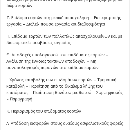
δώρο εορτών
Ζ. Επίδομα εορτών στη μερική απασχόληση – Εκ περιτροπής
εργασία – Διαλεί- πουσα εργασία και διαθεσιμότητα
Η. Επίδομα εορτών των πολλαπλώς απασχολουμένων και με
διαφορετικές συμβά­σεις εργασίας
Θ. Αποδοχές υπολογισμού του επιδόματος εορτών –
Ανάλυση της έννοιας τακτικών αποδοχών – Μη
συνυπολογισμός παροχών στο επίδομα εορτών
I. Χρόνος καταβολής των επιδομάτων εορτών – Τμηματική
καταβολή – Παραίτηση από το δικαίωμα λήψης του
επιδόματος – Περίπτωση θανάτου μισθωτού – Συμ­ψηφισμός
– Παραγραφή
Κ. Περιορισμός του επιδόματος εορτών
Λ. Απόδοση εισφορών στους οικείους ασφαλιστικούς φορείς