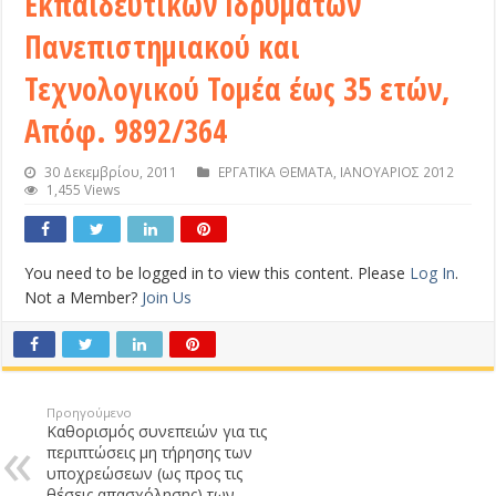
Εκπαιδευτικών Ιδρυμάτων
Πανεπιστημιακού και
Τεχνολογικού Τομέα έως 35 ετών,
Απόφ. 9892/364
30 Δεκεμβρίου, 2011
ΕΡΓΑΤΙΚΑ ΘΕΜΑΤΑ
,
ΙΑΝΟΥΑΡΙΟΣ 2012
1,455 Views
You need to be logged in to view this content. Please
Log In
.
Not a Member?
Join Us
Προηγούμενο
Καθορισμός συνεπειών για τις
περιπτώσεις μη τήρησης των
υποχρεώσεων (ως προς τις
θέσεις απασχόλησης) των