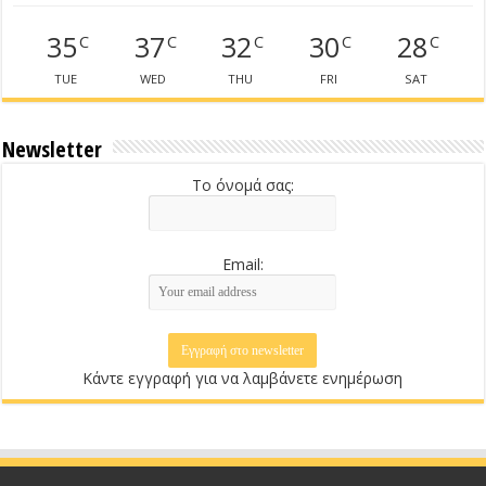
35
37
32
30
28
C
C
C
C
C
TUE
WED
THU
FRI
SAT
Newsletter
Το όνομά σας:
Email:
Κάντε εγγραφή για να λαμβάνετε ενημέρωση