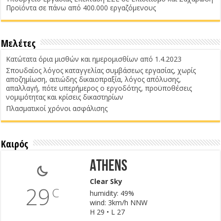
Προϊόντα σε πάνω από 400.000 εργαζόμενους
Μελέτες
Κατώτατα όρια μισθών και ημερομισθίων από 1.4.2023
Σπουδαίος λόγος καταγγελίας συμβάσεως εργασίας, χωρίς
αποζημίωση, αιτιώδης δικαιοπραξία, λόγος απόλυσης,
απαλλαγή, πότε υπερήμερος ο εργοδότης, προϋποθέσεις
νομιμότητας και κρίσεις δικαστηρίων
Πλασματικοί χρόνοι ασφάλισης
Καιρός
Athens
Clear Sky
29
C
humidity: 49%
wind: 3km/h NNW
H 29 • L 27