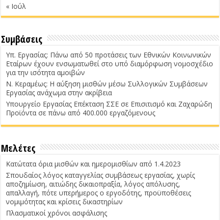
« Ιούλ
Συμβάσεις
Υπ. Εργασίας: Πάνω από 50 προτάσεις των Εθνικών Κοινωνικών
Εταίρων έχουν ενσωματωθεί στο υπό διαμόρφωση νομοσχέδιο
για την ισότητα αμοιβών
Ν. Κεραμέως: Η αύξηση μισθών μέσω Συλλογικών Συμβάσεων
Εργασίας ανάχωμα στην ακρίβεια
Υπουργείο Εργασίας Επέκταση ΣΣΕ σε Επισιτισμό και Ζαχαρώδη
Προϊόντα σε πάνω από 400.000 εργαζόμενους
Μελέτες
Κατώτατα όρια μισθών και ημερομισθίων από 1.4.2023
Σπουδαίος λόγος καταγγελίας συμβάσεως εργασίας, χωρίς
αποζημίωση, αιτιώδης δικαιοπραξία, λόγος απόλυσης,
απαλλαγή, πότε υπερήμερος ο εργοδότης, προϋποθέσεις
νομιμότητας και κρίσεις δικαστηρίων
Πλασματικοί χρόνοι ασφάλισης