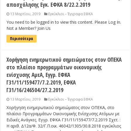
απασχόλησης Εγκ. ΕΦΚΑ 8/22.2.2019
13 Μαρτίου, 2019
Εγκύκλιοι – Έγγραφα ΕΦΚΑ
You need to be logged in to view this content. Please Log In.
Not a Member? Join Us
Περισσότερα
Χορήγηση ενημερωτικού σημειώματος στον ΟΠΕΚΑ
στο πλαίσιο προγραμμάτων οικονομικής
ενίσχυσης ΑμεΑ, Εγγρ. ΕΦΚΑ
Γ31/11/159477/7.2.2019, ΕΦΚΑ
Γ31/16/246504/27.2.2019
13 Μαρτίου, 2019
Εγκύκλιοι – Έγγραφα ΕΦΚΑ
Χορήγηση ενημερωτικού σημειώματος στον ΟΠΕΚΑ, στο
πλαίσιο Προγραμμάτων Οικονομικής Ενίσχυσης Ατόμων με
Ειδικές Ανάγκες. Εγγρ. ΕΦΚΑ Γ31/11/159477/7.2.2019 Σχετ. :
Η αριθ. Δ12α/Φ. 32/Γ.Π.οικ. 46042/1305/30.8.2018 εγκύκλιος