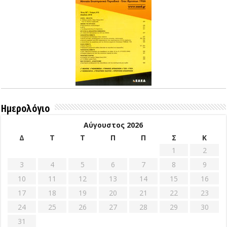
Ημερολόγιο
Αύγουστος 2026
Δ
Τ
Τ
Π
Π
Σ
Κ
1
2
3
4
5
6
7
8
9
10
11
12
13
14
15
16
17
18
19
20
21
22
23
24
25
26
27
28
29
30
31