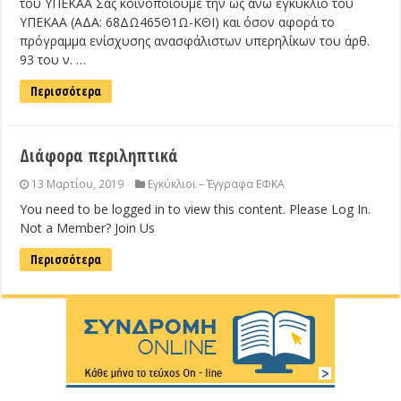
του ΥΠΕΚΑΑ Σας κοινοποιούμε την ως άνω εγκύκλιο του
ΥΠΕΚΑΑ (ΑΔΑ: 68ΔΩ465Θ1Ω-ΚΘΙ) και όσον αφορά το
πρόγραμμα ενίσχυσης ανασφάλιστων υπερηλίκων του άρθ.
93 του ν. …
Περισσότερα
Διάφορα περιληπτικά
13 Μαρτίου, 2019
Εγκύκλιοι – Έγγραφα ΕΦΚΑ
You need to be logged in to view this content. Please Log In.
Not a Member? Join Us
Περισσότερα