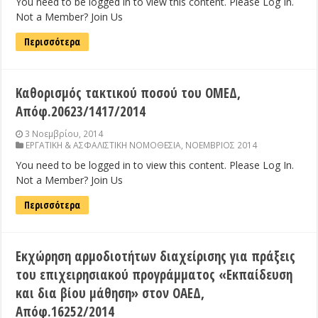
You need to be logged in to view this content. Please Log In.
Not a Member? Join Us
Περισσότερα
Καθορισμός τακτικού ποσού του ΟΜΕΔ,
Απόφ.20623/1417/2014
3 Νοεμβρίου, 2014
ΕΡΓΑΤΙΚΗ & ΑΣΦΑΛΙΣΤΙΚΗ ΝΟΜΟΘΕΣΙΑ
,
ΝΟΕΜΒΡΙΟΣ 2014
You need to be logged in to view this content. Please Log In.
Not a Member? Join Us
Περισσότερα
Εκχώρηση αρμοδιοτήτων διαχείρισης για πράξεις
του επιχειρησιακού προγράμματος «Εκπαίδευση
και δια βίου μάθηση» στον ΟΑΕΔ,
Απόφ.16252/2014