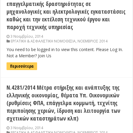
επαγγελματικής δραστηριότητας σε
μηχανολογικές και ηλεκτρολογικές εγκαταστάσεις
καθώς και την εκτέλεση τεχνικού έργου και
παροχή τεχνικής υπηρεσίας
3 Νοεμβρίου, 2014
ΕΡΓΑΤΙΚΗ & ΑΣΦΑΛΙΣΤΙΚΗ ΝΟΜΟΘΕΣΙΑ
,
ΝΟΕΜΒΡΙΟΣ 2014
You need to be logged in to view this content. Please Log In.
Not a Member? Join Us
Περισσότερα
Ν.4281/2014 Μέτρα στήριξης και ανάπτυξης της
ελληνικής οικονομίας, θέματα Υπ. Οικονομικών
(ρυθμίσεις ΦΠΑ, επάγγελμα κομμωτή, τεχνίτης
περιποίησης χεριών, ίδρυση και λειτουργία των
σχετικών καταστημάτων κλπ)
3 Νοεμβρίου, 2014
ΕΡΓΑΤΙΚΗ & ΑΣΦΑΛΙΣΤΙΚΗ ΝΟΜΟΘΕΣΙΑ
,
ΝΟΕΜΒΡΙΟΣ 2014