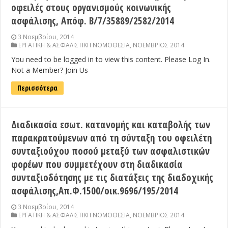
οφειλές στους οργανισμούς κοινωνικής
ασφάλισης, Απόφ. Β/7/35889/2582/2014
3 Νοεμβρίου, 2014
ΕΡΓΑΤΙΚΗ & ΑΣΦΑΛΙΣΤΙΚΗ ΝΟΜΟΘΕΣΙΑ
,
ΝΟΕΜΒΡΙΟΣ 2014
You need to be logged in to view this content. Please Log In.
Not a Member? Join Us
Περισσότερα
Διαδικασία εσωτ. κατανομής και καταβολής των
παρακρατούμενων από τη σύνταξη του οφειλέτη
συνταξιούχου ποσού μεταξύ των ασφαλιστικών
φορέων που συμμετέχουν στη διαδικασία
συνταξιοδότησης με τις διατάξεις της διαδοχικής
ασφάλισης,Απ.Φ.1500/οικ.9696/195/2014
3 Νοεμβρίου, 2014
ΕΡΓΑΤΙΚΗ & ΑΣΦΑΛΙΣΤΙΚΗ ΝΟΜΟΘΕΣΙΑ
,
ΝΟΕΜΒΡΙΟΣ 2014