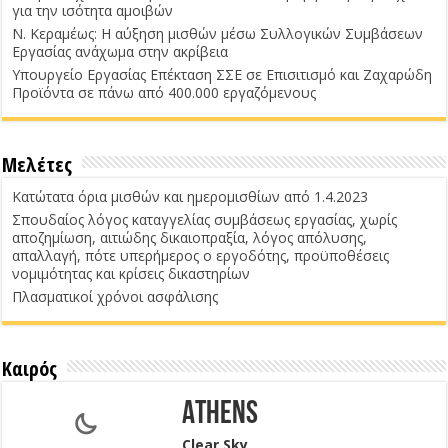
για την ισότητα αμοιβών
Ν. Κεραμέως: Η αύξηση μισθών μέσω Συλλογικών Συμβάσεων
Εργασίας ανάχωμα στην ακρίβεια
Υπουργείο Εργασίας Επέκταση ΣΣΕ σε Επισιτισμό και Ζαχαρώδη
Προϊόντα σε πάνω από 400.000 εργαζόμενους
Μελέτες
Κατώτατα όρια μισθών και ημερομισθίων από 1.4.2023
Σπουδαίος λόγος καταγγελίας συμβάσεως εργασίας, χωρίς
αποζημίωση, αιτιώδης δικαιοπραξία, λόγος απόλυσης,
απαλλαγή, πότε υπερήμερος ο εργοδότης, προϋποθέσεις
νομιμότητας και κρίσεις δικαστηρίων
Πλασματικοί χρόνοι ασφάλισης
Καιρός
Athens
Clear Sky