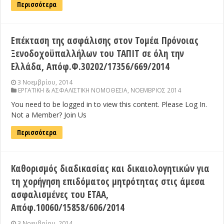
Περισσότερα
Επέκταση της ασφάλισης στον Τομέα Πρόνοιας
Ξενοδοχοϋπαλλήλων του ΤΑΠΙΤ σε όλη την
Ελλάδα, Απόφ.Φ.30202/17356/669/2014
3 Νοεμβρίου, 2014
ΕΡΓΑΤΙΚΗ & ΑΣΦΑΛΙΣΤΙΚΗ ΝΟΜΟΘΕΣΙΑ
,
ΝΟΕΜΒΡΙΟΣ 2014
You need to be logged in to view this content. Please Log In.
Not a Member? Join Us
Περισσότερα
Καθορισμός διαδικασίας και δικαιολογητικών για
τη χορήγηση επιδόματος μητρότητας στις άμεσα
ασφαλισμένες του ΕΤΑΑ,
Απόφ.10060/15858/606/2014
3 Νοεμβρίου, 2014