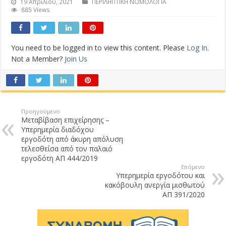
19 Απριλίου, 2021
ΠΕΡΙΛΗΠΤΙΚΗ ΝΟΜΟΛΟΓΙΑ
885 Views
You need to be logged in to view this content. Please
Log In
.
Not a Member?
Join Us
Προηγούμενο
Μεταβίβαση επιχείρησης –
Υπερημερία διαδόχου
εργοδότη από άκυρη απόλυση
τελεσθείσα από τον παλαιό
εργοδότη ΑΠ 444/2019
Επόμενο
Υπερημερία εργοδότου και
κακόβουλη ανεργία μισθωτού
ΑΠ 391/2020