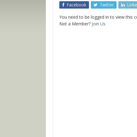
Facebook
Twitter
Link
You need to be logged in to view this 
Not a Member?
Join Us