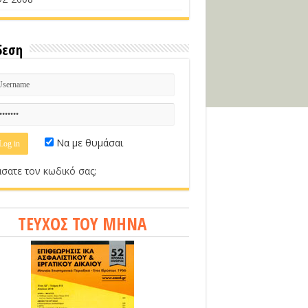
δεση
Να με θυμάσαι
σατε τον κωδικό σας;
ΤΕΥΧΟΣ ΤΟΥ ΜΗΝΑ