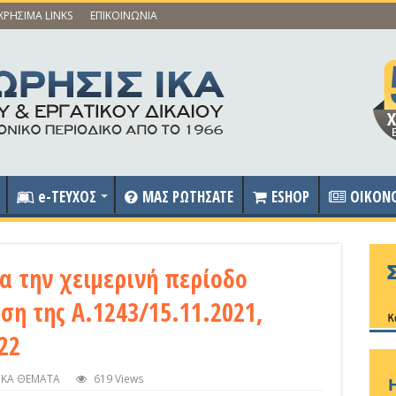
ΧΡΗΣΙΜΑ LINKS
ΕΠΙΚΟΙΝΩΝΙΑ
e-ΤΕΥΧΟΣ
ΜΑΣ ΡΩΤΗΣΑΤΕ
ESHOP
OIKON
α την χειμερινή περίοδο
ση της Α.1243/15.11.2021,
22
ΚΑ ΘΕΜΑΤΑ
619 Views