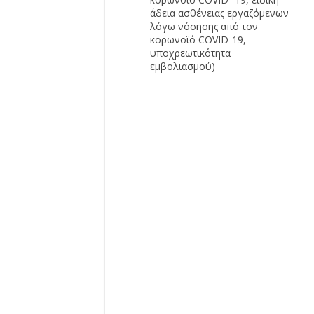
άδεια ασθένειας εργαζόμενων
λόγω νόσησης από τον
κορωνοϊό COVID-19,
υποχρεωτικότητα
εμβολιασμού)