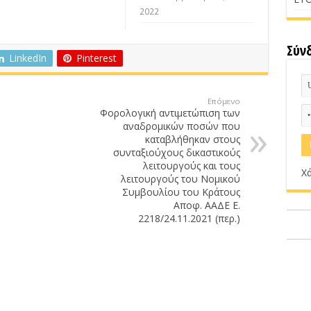
2022
Σύν
LinkedIn
Pinterest
Επόμενο
Φορολογική αντιμετώπιση των
αναδρομικών ποσών που
καταβλήθηκαν στους
συνταξιούχους δικαστικούς
λειτουργούς και τους
Χά
λειτουργούς του Νομικού
Συμβουλίου του Κράτους
Αποφ. ΑΑΔΕ Ε.
2218/24.11.2021 (περ.)