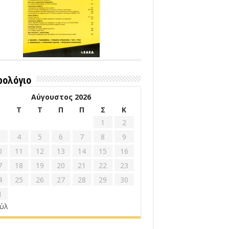
ρολόγιο
Αύγουστος 2026
Δ
Τ
Τ
Π
Π
Σ
Κ
1
2
4
5
6
7
8
9
0
11
12
13
14
15
16
7
18
19
20
21
22
23
4
25
26
27
28
29
30
1
ούλ