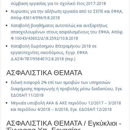
σύμβαση εργασίας για το σχολικό έτος 2017-2018
Κυρώσεις για την αδήλωτη εργασία από το ΣΕΠΕ και ΕΦΚΑ,
Απόφ.43614/996/9.8.2018
Καταβολή βοηθήματος αυτοτελώς και ανεξαρτήτως
απασχολουμένων στους ασφαλισμένους του ΕΦΚΑ, Απόφ.
Φ.10043/43602/Δ18.2592/10.8.2018
Καταβολή δωρόσημου Β΄τετραμήνου 2018 σε
εργατοτεχνίτες οικοδόμους, Εγγρ. ΕΦΚΑ
Δ.ΑΣΦ/787/958407/2.8.2018 (περ.)
ΑΣΦΑΛΙΣΤΙΚΑ ΘΕΜΑΤΑ
Ειδική εισφορά 2% επί των αμοιβών των υπηρεσιών
διαφήμισης παραγωγής ή προβολής μέσω διαδικτύου, Εγκ.
ΕΔΟΕΑΠ 11/2018
Μηνιαία υποβολή ΑΚΑ & ΑΚΕ περιόδου 12/2017 – 3/2018
και περιόδου 4/2018 – 6/2018, Εγκ. ΕΔΟΕΑΠ 12/2018
ΑΣΦΑΛΙΣΤΙΚΑ ΘΕΜΑΤΑ / Εγκύκλιοι -