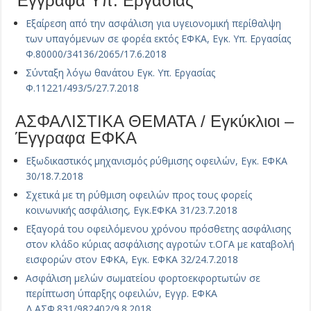
Έγγραφα Υπ. Εργασίας
Εξαίρεση από την ασφάλιση για υγειονομική περίθαλψη
των υπαγόμενων σε φορέα εκτός ΕΦΚΑ, Εγκ. Υπ. Εργασίας
Φ.80000/34136/2065/17.6.2018
Σύνταξη λόγω θανάτου Εγκ. Υπ. Εργασίας
Φ.11221/493/5/27.7.2018
ΑΣΦΑΛΙΣΤΙΚΑ ΘΕΜΑΤΑ / Εγκύκλιοι –
Έγγραφα ΕΦΚΑ
Εξωδικαστικός μηχανισμός ρύθμισης οφειλών, Εγκ. ΕΦΚΑ
30/18.7.2018
Σχετικά με τη ρύθμιση οφειλών προς τους φορείς
κοινωνικής ασφάλισης, Εγκ.ΕΦΚΑ 31/23.7.2018
Εξαγορά του οφειλόμενου χρόνου πρόσθετης ασφάλισης
στον κλάδο κύριας ασφάλισης αγροτών τ.ΟΓΑ με καταβολή
εισφορών στον ΕΦΚΑ, Εγκ. ΕΦΚΑ 32/24.7.2018
Ασφάλιση μελών σωματείου φορτοεκφορτωτών σε
περίπτωση ύπαρξης οφειλών, Εγγρ. ΕΦΚΑ
Δ.ΑΣΦ.831/982402/9.8.2018