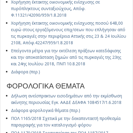
Χορήγηση έκτακτης οικονομικής ενίσχυσης σε
πυρόπληκτους συνταξιούχους, Απόφ.
Φ.11321/42090/959/1.8.2018
Χορήγηση έκτακτης οικονομικής ενίσχυσης ποσού 648,00
ευρώ στους εργαζόμενους επιχ/σεων που επλήγησαν από
τις πυρκαγιές στην περιφέρεια Αττικής στις 23 & 24 Ιουλίου
2108, Απόφ.42247/959/1.8.2018
Επείγοντα μέτρα για την εκτέλεση πράξεων κατεδάφισης
και την αποκατάσταση ζημιών από τις πυρκαγιές της 23ης
και 24ης Ιουλίου 2018, ΠΝΠ 10.8.2018
Διάφορα (περ.)
ΦΟΡΟΛΟΓΙΚΑ ΘΕΜΑΤΑ
Δήλωση ανείσπρακτων εισοδημάτων από την εκμίσθωση
ακίνητης περιουσίας Εγκ. ΑΑΔΕ ΔΕΑΦΑ 1084517/1.6.2018
Διάφορα φορολογικά θέματα (περ.)
ΠΟΛ 1165/2018 Σχετικά με την δεκαπενταετή προθεσμία
παραγραφής για τον καταλογισμό φόρου
ΠΟΛ 1170/2018 Τροποποίηση της ΠΟΛ 1187/2017