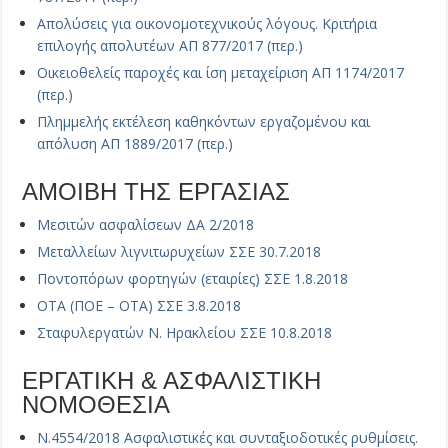
Απολύσεις για οικονομοτεχνικούς λόγους. Κριτήρια
επιλογής απολυτέων ΑΠ 877/2017 (περ.)
Οικειοθελείς παροχές και ίση μεταχείριση ΑΠ 1174/2017
(περ.)
Πλημμελής εκτέλεση καθηκόντων εργαζομένου και
απόλυση ΑΠ 1889/2017 (περ.)
ΑΜΟΙΒΗ ΤΗΣ ΕΡΓΑΣΙΑΣ
Μεσιτών ασφαλίσεων ΔΑ 2/2018
Μεταλλείων λιγνιτωρυχείων ΣΣΕ 30.7.2018
Ποντοπόρων φορτηγών (εταιρίες) ΣΣΕ 1.8.2018
ΟΤΑ (ΠΟΕ – ΟΤΑ) ΣΣΕ 3.8.2018
Σταφυλεργατών Ν. Ηρακλείου ΣΣΕ 10.8.2018
ΕΡΓΑΤΙΚΗ & ΑΣΦΑΛΙΣΤΙΚΗ
ΝΟΜΟΘΕΣΙΑ
Ν.4554/2018 Ασφαλιστικές και συνταξιοδοτικές ρυθμίσεις.