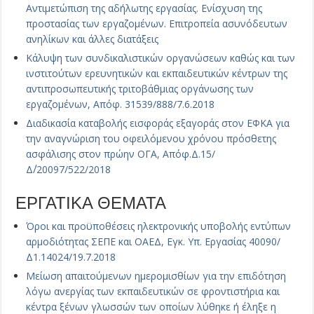
Αντιμετώπιση της αδήλωτης εργασίας. Ενίσχυση της
προστασίας των εργαζομένων. Επιτροπεία ασυνόδευτων
ανηλίκων και άλλες διατάξεις
Κάλυψη των συνδικαλιστικών οργανώσεων καθώς και των
ινστιτούτων ερευνητικών και εκπαιδευτικών κέντρων της
αντιπροσωπευτικής τριτοβάθμιας οργάνωσης των
εργαζομένων, Απόφ. 31539/888/7.6.2018
Διαδικασία καταβολής εισφοράς εξαγοράς στον ΕΦΚΑ για
την αναγνώριση του οφειλόμενου χρόνου πρόσθετης
ασφάλισης στον πρώην ΟΓΑ, Απόφ.Δ.15/
Δ΄/20097/522/2018
ΕΡΓΑΤΙΚΑ ΘΕΜΑΤΑ
Όροι και προϋποθέσεις ηλεκτρονικής υποβολής εντύπων
αρμοδιότητας ΣΕΠΕ και ΟΑΕΔ, Εγκ. Υπ. Εργασίας 40090/
Δ1.14024/19.7.2018
Μείωση απαιτούμενων ημερομισθίων για την επιδότηση
λόγω ανεργίας των εκπαιδευτικών σε φροντιστήρια και
κέντρα ξένων γλωσσών των οποίων λύθηκε ή έληξε η