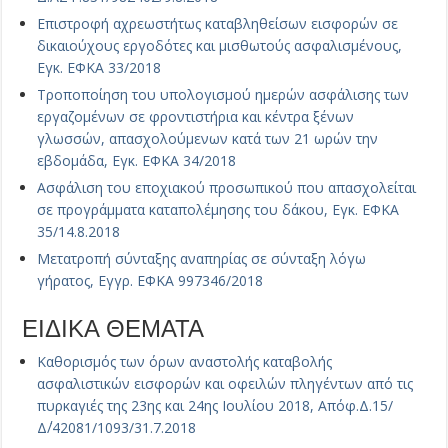
Επιστροφή αχρεωστήτως καταβληθείσων εισφορών σε
δικαιούχους εργοδότες και μισθωτούς ασφαλισμένους,
Εγκ. ΕΦΚΑ 33/2018
Τροποποίηση του υπολογισμού ημερών ασφάλισης των
εργαζομένων σε φροντιστήρια και κέντρα ξένων
γλωσσών, απασχολούμενων κατά των 21 ωρών την
εβδομάδα, Εγκ. ΕΦΚΑ 34/2018
Ασφάλιση του εποχιακού προσωπικού που απασχολείται
σε προγράμματα καταπολέμησης του δάκου, Εγκ. ΕΦΚΑ
35/14.8.2018
Μετατροπή σύνταξης αναπηρίας σε σύνταξη λόγω
γήρατος, Εγγρ. ΕΦΚΑ 997346/2018
ΕΙΔΙΚΑ ΘΕΜΑΤΑ
Καθορισμός των όρων αναστολής καταβολής
ασφαλιστικών εισφορών και οφειλών πληγέντων από τις
πυρκαγιές της 23ης και 24ης Ιουλίου 2018, Απόφ.Δ.15/
Δ΄/42081/1093/31.7.2018