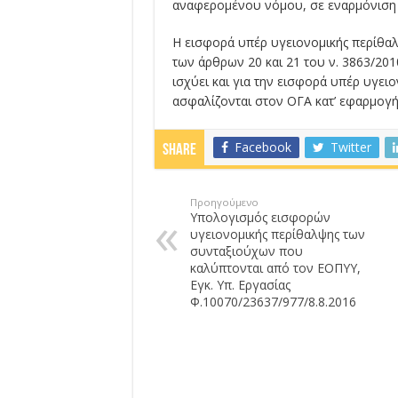
αναφερομένου νόμου, σε εναρμόνιση 
Η εισφορά υπέρ υγειονομικής περίθαλ
των άρθρων 20 και 21 του ν. 3863/201
ισχύει και για την εισφορά υπέρ υγε
ασφαλίζονται στον ΟΓΑ κατ’ εφαρμογή τ
Facebook
Twitter
Share
Προηγούμενο
Υπολογισμός εισφορών
υγειονομικής περίθαλψης των
συνταξιούχων που
καλύπτονται από τον ΕΟΠΥΥ,
Εγκ. Υπ. Εργασίας
Φ.10070/23637/977/8.8.2016