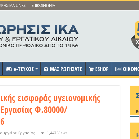
ΧΡΗΣΙΜΑ LINKS
ΕΠΙΚΟΙΝΩΝΙΑ
e-ΤΕΥΧΟΣ
ΜΑΣ ΡΩΤΗΣΑΤΕ
ESHOP
OIKON
ικής εισφοράς υγειονομικής
 Εργασίας Φ.80000/
16
πουργείου Εργασίας
1,447 Views