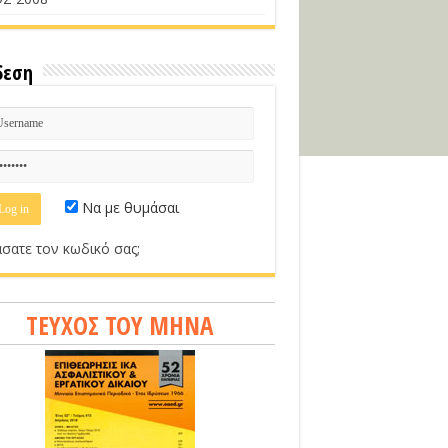
δεση
Να με θυμάσαι
σατε τον κωδικό σας;
ΤΕΥΧΟΣ ΤΟΥ ΜΗΝΑ