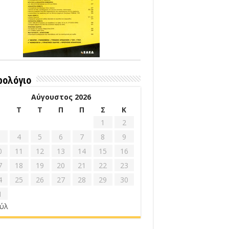
ρολόγιο
Αύγουστος 2026
Δ
Τ
Τ
Π
Π
Σ
Κ
1
2
4
5
6
7
8
9
0
11
12
13
14
15
16
7
18
19
20
21
22
23
4
25
26
27
28
29
30
1
ούλ