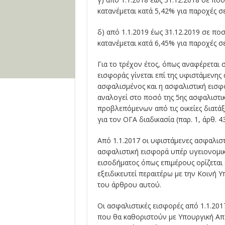
κατανέμεται κατά 5,42% για παροχές σε
δ) από 1.1.2019 έως 31.12.2019 σε πο
κατανέμεται κατά 6,45% για παροχές σε
Για το τρέχον έτος, όπως αναφέρεται 
εισφοράς γίνεται επί της υφιστάμενης 
ασφαλισμένος και η ασφαλιστική εισφ
αναλογεί στο ποσό της 5ης ασφαλιστικ
προβλεπόμενων από τις οικείες διατάξ
για τον ΟΓΑ διαδικασία (παρ. 1, άρθ. 
Από 1.1.2017 οι υφιστάμενες ασφαλιστ
ασφαλιστική εισφορά υπέρ υγειονομικ
εισοδήματος όπως επιμέρους ορίζεται
εξειδικευτεί περαιτέρω με την Κοινή 
του άρθρου αυτού.
Οι ασφαλιστικές εισφορές από 1.1.201
που θα καθοριστούν με Υπουργική Από