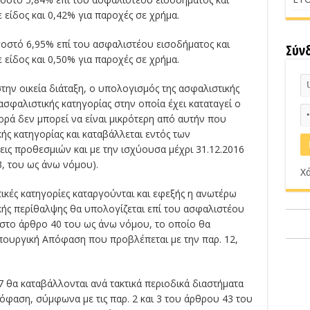
 είδος και 0,42% για παροχές σε χρήμα.
σοστό 6,95% επί του ασφαλιστέου εισοδήματος και
Σύν
 είδος και 0,50% για παροχές σε χρήμα.
στην οικεία διάταξη, ο υπολογισμός της ασφαλιστικής
ασφαλιστικής κατηγορίας στην οποία έχει καταταγεί ο
ορά δεν μπορεί να είναι μικρότερη από αυτήν που
ής κατηγορίας και καταβάλλεται εντός των
εις προθεσμιών και με την ισχύουσα μέχρι 31.12.2016
43, του ως άνω νόμου).
Χά
ικές κατηγορίες καταργούνται και εφεξής η ανωτέρω
ής περίθαλψης θα υπολογίζεται επί του ασφαλιστέου
 στο άρθρο 40 του ως άνω νόμου, το οποίο θα
Υπουργική Απόφαση που προβλέπεται με την παρ. 12,
7 θα καταβάλλονται ανά τακτικά περιοδικά διαστήματα
φαση, σύμφωνα με τις παρ. 2 και 3 του άρθρου 43 του