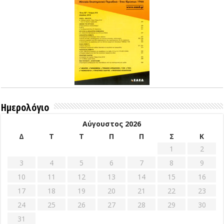
Ημερολόγιο
Αύγουστος 2026
Δ
Τ
Τ
Π
Π
Σ
Κ
1
2
3
4
5
6
7
8
9
10
11
12
13
14
15
16
17
18
19
20
21
22
23
24
25
26
27
28
29
30
31