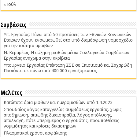
« Ιούλ
Συμβάσεις
Υπ. Εργασίας: Πάνω από 50 προτάσεις των Εθνικών Κοινωνικών
Εταίρων έχουν ενσωματωθεί στο υπό διαμόρφωση νομοσχέδιο
για την ισότητα αμοιβών
Ν. Κεραμέως: Η αύξηση μισθών μέσω Συλλογικών Συμβάσεων
Εργασίας ανάχωμα στην ακρίβεια
Υπουργείο Εργασίας Επέκταση ΣΣΕ σε Επισιτισμό και Ζαχαρώδη
Προϊόντα σε πάνω από 400.000 εργαζόμενους
Μελέτες
Κατώτατα όρια μισθών και ημερομισθίων από 1.4.2023
Σπουδαίος λόγος καταγγελίας συμβάσεως εργασίας, χωρίς
αποζημίωση, αιτιώδης δικαιοπραξία, λόγος απόλυσης,
απαλλαγή, πότε υπερήμερος ο εργοδότης, προϋποθέσεις
νομιμότητας και κρίσεις δικαστηρίων
Πλασματικοί χρόνοι ασφάλισης