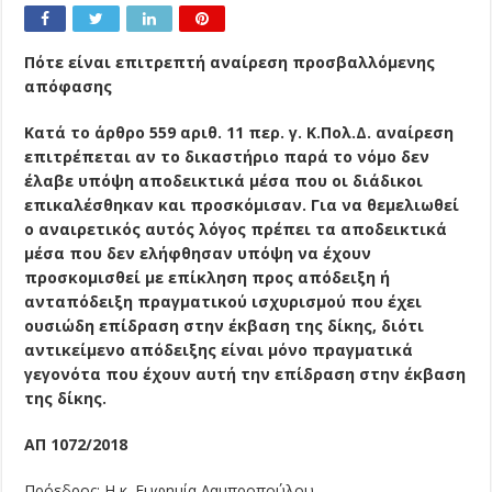
Πότε είναι επιτρεπτή αναίρεση προσβαλλόμενης
απόφασης
Κατά το άρθρο 559 αριθ. 11 περ. γ. Κ.Πολ.Δ. αναίρεση
επιτρέπεται αν το δικαστήριο παρά το νόμο δεν
έλαβε υπόψη αποδεικτικά μέσα που οι διάδικοι
επικαλέσθηκαν και προσκόμισαν. Για να θεμελιωθεί
ο αναιρετικός αυτός λόγος πρέπει τα αποδεικτικά
μέσα που δεν ελήφθησαν υπόψη να έχουν
προσκομισθεί με επίκληση προς απόδειξη ή
ανταπόδειξη πραγματικού ισχυρισμού που έχει
ουσιώδη επίδραση στην έκβαση της δίκης, διότι
αντικείμενο απόδειξης είναι μόνο πραγματικά
γεγονότα που έχουν αυτή την επίδραση στην έκβαση
της δίκης.
ΑΠ 1072/2018
Πρόεδρος: Η κ. Ευφημία Λαμπροπούλου