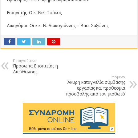
Εισηγητής: Ο κ. Νικ. Τσάκος
Δικηγόροι: Οι κ.κ. Ν. Διακογιάννης – Βασ. Σαξώνης
Προηγούμενο
Πρόσωπα Εποπτείας ή
Διεύθυνσης
Επόμενο
Άκυρη καταγγελία σύμβασης
εργασίας και προθεσμία
προσβολής από τον μισθωτό